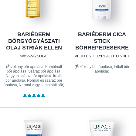
BARIÉDERM
BARIÉDERM CICA
BŐRGYÓGYÁSZATI
STICK
OLAJ STRIÁK ELLEN
BŐRREPEDÉSEKRE
MASSZÁZSOLAJ
VÉDŐ ÉS HELYREÁLLÍTÓ STIFT
(Érzékeny bőr ápolása, Kombinált
(Érzékeny bőr ápolása, Irritált bőr
bőr ápolása, Száraz bőr ápolása,
ápolása)
Nagyon száraz bőr ápolása, Irritált
bőr ápolása, Normál és száraz bőr
ápolása, Normál vagy kombinált bőr)