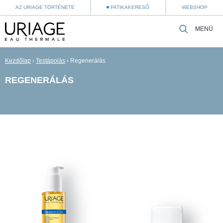
AZ URIAGE TÖRTÉNETE
PATIKAKERESŐ
WEBSHOP
MENÜ
Kezdőlap
›
Testápolás
›
Regenerálás
REGENERÁLÁS