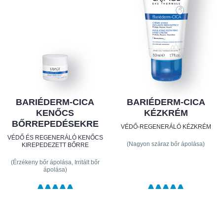
BARIÉDERM-CICA
BARIÉDERM-CICA
KENŐCS
KÉZKRÉM
BŐRREPEDÉSEKRE
VÉDŐ-REGENERÁLÓ KÉZKRÉM
VÉDŐ ÉS REGENERÁLÓ KENŐCS
(Nagyon száraz bőr ápolása)
KIREPEDEZETT BŐRRE
(Érzékeny bőr ápolása, Irritált bőr
ápolása)