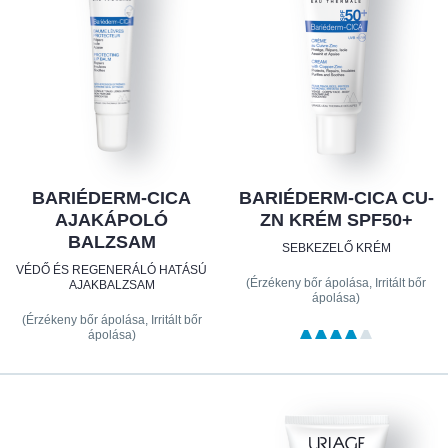
BARIÉDERM-CICA
BARIÉDERM-CICA CU-
AJAKÁPOLÓ
ZN KRÉM SPF50+
BALZSAM
SEBKEZELŐ KRÉM
VÉDŐ ÉS REGENERÁLÓ HATÁSÚ
(Érzékeny bőr ápolása, Irritált bőr
AJAKBALZSAM
ápolása)
(Érzékeny bőr ápolása, Irritált bőr
ápolása)