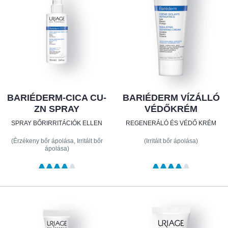
BARIÉDERM-CICA CU-
BARIÉDERM VÍZÁLLÓ
ZN SPRAY
VÉDŐKRÉM
SPRAY BŐRIRRITÁCIÓK ELLEN
REGENERÁLÓ ÉS VÉDŐ KRÉM
(Érzékeny bőr ápolása, Irritált bőr
(Irritált bőr ápolása)
ápolása)