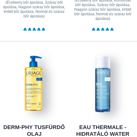
(Érzékeny bőr ápolása, Kombinált
(Érzékeny bőr ápolása, Száraz bőr
bőr ápolása, Száraz bőr ápolása,
ápolása, Nagyon száraz bőr ápolása,
Nagyon száraz bőr ápolása, Irritált
Irritált bőr ápolása, Normál és száraz
bőr ápolása, Normál és száraz bőr
bőr ápolása)
ápolása)
DERM-PHY TUSFÜRDŐ
EAU THERMALE -
OLAJ
HIDRATÁLÓ WATER