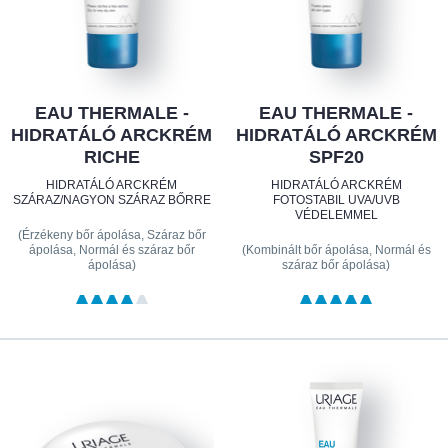
EAU THERMALE -
EAU THERMALE -
HIDRATÁLÓ ARCKRÉM
HIDRATÁLÓ ARCKRÉM
RICHE
SPF20
HIDRATÁLÓ ARCKRÉM
HIDRATÁLÓ ARCKRÉM
SZÁRAZ/NAGYON SZÁRAZ BŐRRE
FOTOSTABIL UVA/UVB
VÉDELEMMEL
(Érzékeny bőr ápolása, Száraz bőr
ápolása, Normál és száraz bőr
(Kombinált bőr ápolása, Normál és
ápolása)
száraz bőr ápolása)