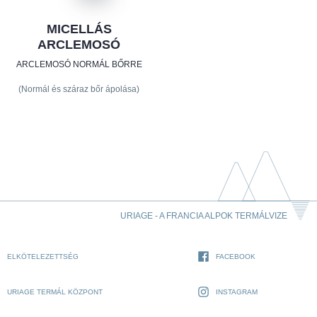
MICELLÁS
ARCLEMOSÓ
ARCLEMOSÓ NORMÁL BŐRRE
(Normál és száraz bőr ápolása)
URIAGE - A FRANCIA ALPOK TERMÁLVIZE
ELKÖTELEZETTSÉG
FACEBOOK
URIAGE TERMÁL KÖZPONT
INSTAGRAM