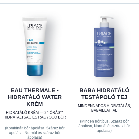
EAU THERMALE -
BABA HIDRATÁLÓ
HIDRATÁLÓ WATER
TESTÁPOLÓ TEJ
KRÉM
MINDENNAPOS HIDRATÁLÁS,
BABAILLATTAL
HIDRATÁLÓ KRÉM — 24 ÓRÁS**
HIDRATÁLTSÁG ÉS RAGYOGÓ BŐR
(Minden bőrtípus, Száraz bőr
ápolása, Normál és száraz bőr
(Kombinált bőr ápolása, Száraz bőr
ápolása)
ápolása, Normál és száraz bőr
ápolása)