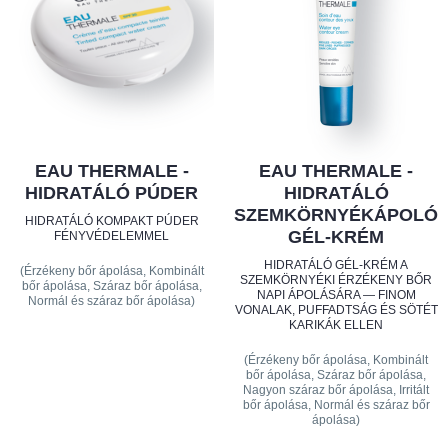
EAU THERMALE -
EAU THERMALE -
HIDRATÁLÓ PÚDER
HIDRATÁLÓ
SZEMKÖRNYÉKÁPOLÓ
HIDRATÁLÓ KOMPAKT PÚDER
GÉL-KRÉM
FÉNYVÉDELEMMEL
HIDRATÁLÓ GÉL-KRÉM A
(Érzékeny bőr ápolása, Kombinált
SZEMKÖRNYÉKI ÉRZÉKENY BŐR
bőr ápolása, Száraz bőr ápolása,
NAPI ÁPOLÁSÁRA — FINOM
Normál és száraz bőr ápolása)
VONALAK, PUFFADTSÁG ÉS SÖTÉT
KARIKÁK ELLEN
(Érzékeny bőr ápolása, Kombinált
bőr ápolása, Száraz bőr ápolása,
Nagyon száraz bőr ápolása, Irritált
bőr ápolása, Normál és száraz bőr
ápolása)