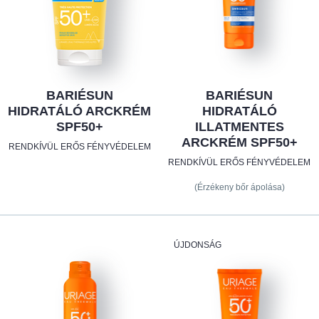
BARIÉSUN
BARIÉSUN
HIDRATÁLÓ ARCKRÉM
HIDRATÁLÓ
SPF50+
ILLATMENTES
ARCKRÉM SPF50+
RENDKÍVÜL ERŐS FÉNYVÉDELEM
RENDKÍVÜL ERŐS FÉNYVÉDELEM
(Érzékeny bőr ápolása)
ÚJDONSÁG