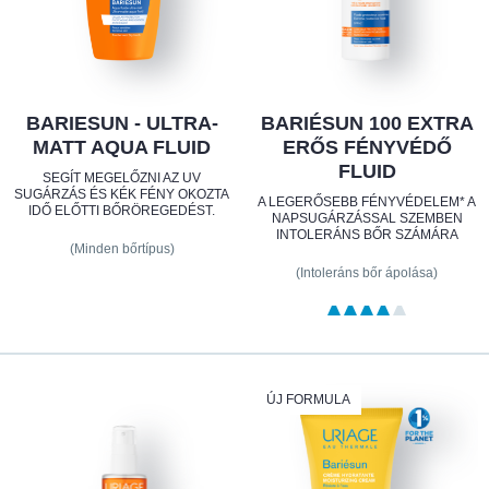
BARIESUN - ULTRA-
BARIÉSUN 100 EXTRA
MATT AQUA FLUID
ERŐS FÉNYVÉDŐ
FLUID
SEGÍT MEGELŐZNI AZ UV
SUGÁRZÁS ÉS KÉK FÉNY OKOZTA
A LEGERŐSEBB FÉNYVÉDELEM* A
IDŐ ELŐTTI BŐRÖREGEDÉST.
NAPSUGÁRZÁSSAL SZEMBEN
INTOLERÁNS BŐR SZÁMÁRA
(Minden bőrtípus)
(Intoleráns bőr ápolása)
ÚJ FORMULA