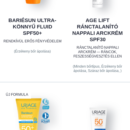
BARIÉSUN ULTRA-
AGE LIFT
KÖNNYŰ FLUID
RÁNCTALANÍTÓ
SPF50+
NAPPALI ARCKRÉM
SPF30
RENDKÍVÜL ERŐS FÉNYVÉDELEM
RÁNCTALANÍTÓ NAPPALI
(Érzékeny bőr ápolása)
ARCKRÉM — RÁNCOK,
FESZESSÉGVESZTÉS ELLEN
(Minden bőrtípus, Érzékeny bőr
ápolása, Száraz bőr ápolása, )
ÚJ FORMULA