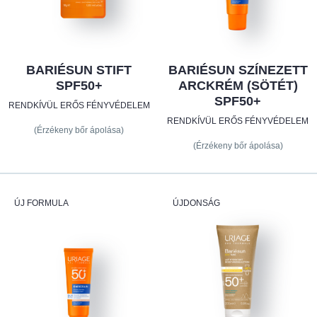
BARIÉSUN STIFT
BARIÉSUN SZÍNEZETT
SPF50+
ARCKRÉM (SÖTÉT)
SPF50+
RENDKÍVÜL ERŐS FÉNYVÉDELEM
RENDKÍVÜL ERŐS FÉNYVÉDELEM
(Érzékeny bőr ápolása)
(Érzékeny bőr ápolása)
ÚJ FORMULA
ÚJDONSÁG