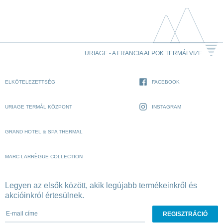
URIAGE - A FRANCIA ALPOK TERMÁLVIZE
ELKÖTELEZETTSÉG
FACEBOOK
URIAGE TERMÁL KÖZPONT
INSTAGRAM
GRAND HOTEL & SPA THERMAL
MARC LARRÈGUE COLLECTION
Legyen az elsők között, akik legújabb termékeinkről és
akcióinkról értesülnek.
E-mail címe