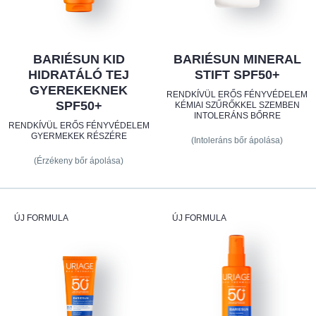
BARIÉSUN KID
BARIÉSUN MINERAL
HIDRATÁLÓ TEJ
STIFT SPF50+
GYEREKEKNEK
RENDKÍVÜL ERŐS FÉNYVÉDELEM
SPF50+
KÉMIAI SZŰRŐKKEL SZEMBEN
INTOLERÁNS BŐRRE
RENDKÍVÜL ERŐS FÉNYVÉDELEM
GYERMEKEK RÉSZÉRE
(Intoleráns bőr ápolása)
(Érzékeny bőr ápolása)
ÚJ FORMULA
ÚJ FORMULA