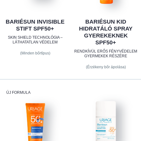
BARIÉSUN INVISIBLE
BARIÉSUN KID
STIFT SPF50+
HIDRATÁLÓ SPRAY
GYEREKEKNEK
SKIN SHIELD TECHNOLÓGIA –
SPF50+
LÁTHATATLAN VÉDELEM
RENDKÍVÜL ERŐS FÉNYVÉDELEM
(Minden bőrtípus)
GYERMEKEK RÉSZÉRE
(Érzékeny bőr ápolása)
ÚJ FORMULA