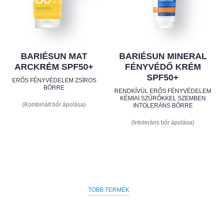
BARIÉSUN MAT
BARIÉSUN MINERAL
ARCKRÉM SPF50+
FÉNYVÉDŐ KRÉM
SPF50+
ERŐS FÉNYVÉDELEM ZSÍROS
BŐRRE
RENDKÍVÜL ERŐS FÉNYVÉDELEM
KÉMIAI SZŰRŐKKEL SZEMBEN
(Kombinált bőr ápolása)
INTOLERÁNS BŐRRE
(Intoleráns bőr ápolása)
TÖBB TERMÉK