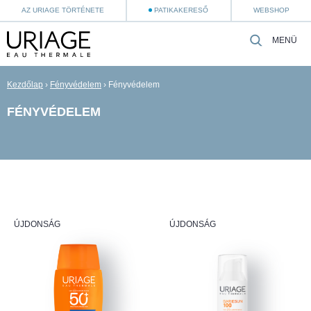
AZ URIAGE TÖRTÉNETE
PATIKAKERESŐ
WEBSHOP
MENÜ
Kezdőlap
›
Fényvédelem
›
Fényvédelem
FÉNYVÉDELEM
ÚJDONSÁG
ÚJDONSÁG