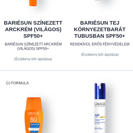
BARIÉSUN SZÍNEZETT
BARIÉSUN TEJ
ARCKRÉM (VILÁGOS)
KÖRNYEZETBARÁT
SPF50+
TUBUSBAN SPF50+
BARIÉSUN SZÍNEZETT ARCKRÉM
RENDKÍVÜL ERŐS FÉNYVÉDELEM
(VILÁGOS) SPF50+
(Érzékeny bőr ápolása)
(Érzékeny bőr ápolása)
ÚJ FORMULA