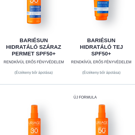
BARIÉSUN
BARIÉSUN
HIDRATÁLÓ SZÁRAZ
HIDRATÁLÓ TEJ
PERMET SPF50+
SPF50+
RENDKÍVÜL ERŐS FÉNYVÉDELEM
RENDKÍVÜL ERŐS FÉNYVÉDELEM
(Érzékeny bőr ápolása)
(Érzékeny bőr ápolása)
ÚJ FORMULA