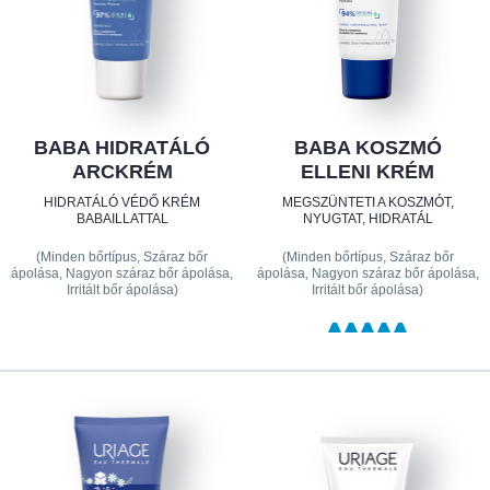
BABA HIDRATÁLÓ
BABA KOSZMÓ
ARCKRÉM
ELLENI KRÉM
HIDRATÁLÓ VÉDŐ KRÉM
MEGSZÜNTETI A KOSZMÓT,
BABAILLATTAL
NYUGTAT, HIDRATÁL
(Minden bőrtípus, Száraz bőr
(Minden bőrtípus, Száraz bőr
ápolása, Nagyon száraz bőr ápolása,
ápolása, Nagyon száraz bőr ápolása,
Irritált bőr ápolása)
Irritált bőr ápolása)