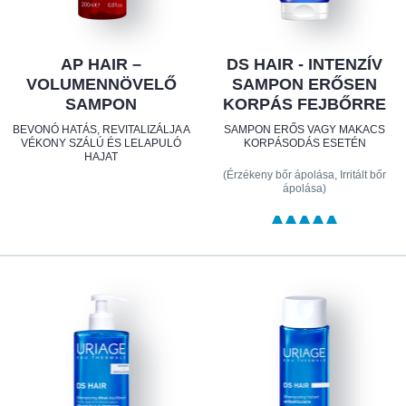
AP HAIR –
DS HAIR - INTENZÍV
VOLUMENNÖVELŐ
SAMPON ERŐSEN
SAMPON
KORPÁS FEJBŐRRE
BEVONÓ HATÁS, REVITALIZÁLJA A
SAMPON ERŐS VAGY MAKACS
VÉKONY SZÁLÚ ÉS LELAPULÓ
KORPÁSODÁS ESETÉN
HAJAT
(Érzékeny bőr ápolása, Irritált bőr
ápolása)