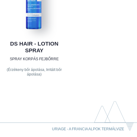
DS HAIR - LOTION
SPRAY
SPRAY KORPÁS FEJBŐRRE
(Érzékeny bőr ápolása, Irritált bőr
ápolása)
URIAGE - A FRANCIA ALPOK TERMÁLVIZE