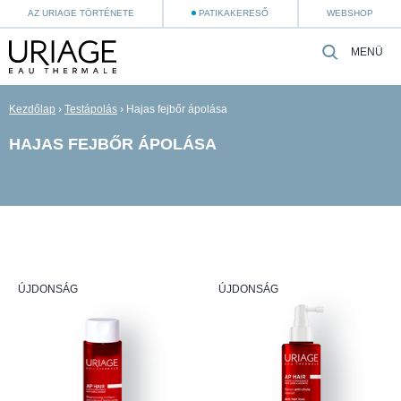
AZ URIAGE TÖRTÉNETE
PATIKAKERESŐ
WEBSHOP
MENÜ
Kezdőlap
›
Testápolás
›
Hajas fejbőr ápolása
HAJAS FEJBŐR ÁPOLÁSA
ÚJDONSÁG
ÚJDONSÁG