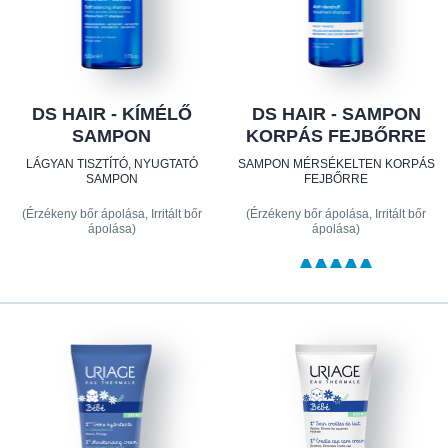
DS HAIR - KÍMÉLŐ
DS HAIR - SAMPON
SAMPON
KORPÁS FEJBŐRRE
LÁGYAN TISZTÍTÓ, NYUGTATÓ
SAMPON MÉRSÉKELTEN KORPÁS
SAMPON
FEJBŐRRE
(Érzékeny bőr ápolása, Irritált bőr
(Érzékeny bőr ápolása, Irritált bőr
ápolása)
ápolása)