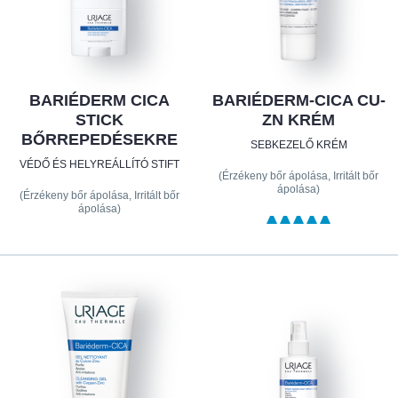
BARIÉDERM CICA
BARIÉDERM-CICA CU-
STICK
ZN KRÉM
BŐRREPEDÉSEKRE
SEBKEZELŐ KRÉM
VÉDŐ ÉS HELYREÁLLÍTÓ STIFT
(Érzékeny bőr ápolása, Irritált bőr
ápolása)
(Érzékeny bőr ápolása, Irritált bőr
ápolása)