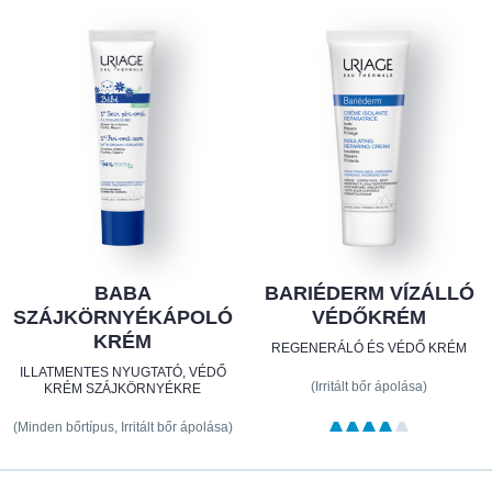
BABA
BARIÉDERM VÍZÁLLÓ
SZÁJKÖRNYÉKÁPOLÓ
VÉDŐKRÉM
KRÉM
REGENERÁLÓ ÉS VÉDŐ KRÉM
ILLATMENTES NYUGTATÓ, VÉDŐ
(Irritált bőr ápolása)
KRÉM SZÁJKÖRNYÉKRE
(Minden bőrtípus, Irritált bőr ápolása)