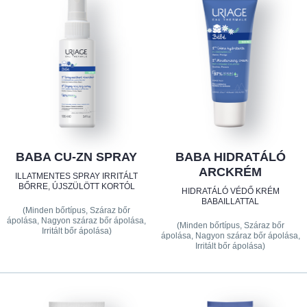
BABA CU-ZN SPRAY
BABA HIDRATÁLÓ
ARCKRÉM
ILLATMENTES SPRAY IRRITÁLT
BŐRRE, ÚJSZÜLÖTT KORTÓL
HIDRATÁLÓ VÉDŐ KRÉM
BABAILLATTAL
(Minden bőrtípus, Száraz bőr
ápolása, Nagyon száraz bőr ápolása,
(Minden bőrtípus, Száraz bőr
Irritált bőr ápolása)
ápolása, Nagyon száraz bőr ápolása,
Irritált bőr ápolása)