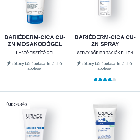
BARIÉDERM-CICA CU-
BARIÉDERM-CICA CU-
ZN MOSAKODÓGÉL
ZN SPRAY
HABZÓ TISZTÍTÓ GÉL
SPRAY BŐRIRRITÁCIÓK ELLEN
(Érzékeny bőr ápolása, Irritált bőr
(Érzékeny bőr ápolása, Irritált bőr
ápolása)
ápolása)
ÚJDONSÁG