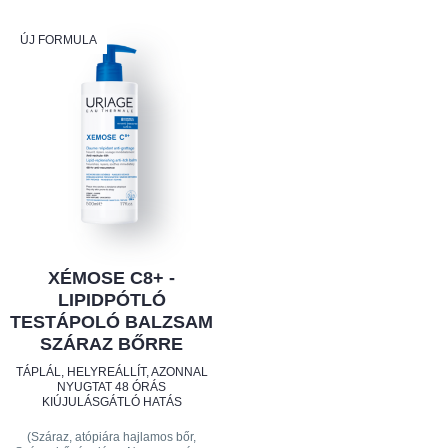
ÚJ FORMULA
XÉMOSE C8+ -
LIPIDPÓTLÓ
TESTÁPOLÓ BALZSAM
SZÁRAZ BŐRRE
TÁPLÁL, HELYREÁLLÍT, AZONNAL
NYUGTAT 48 ÓRÁS
KIÚJULÁSGÁTLÓ HATÁS
(Száraz, atópiára hajlamos bőr,