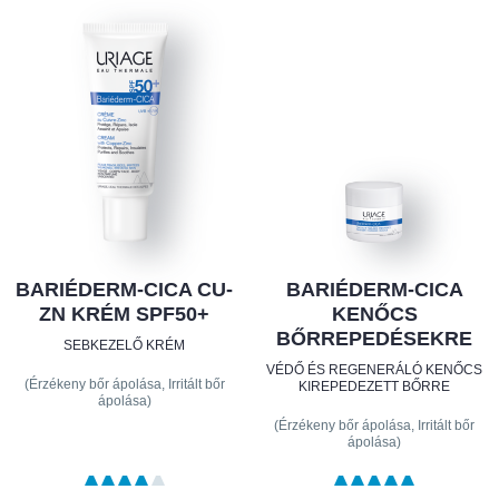
BARIÉDERM-CICA CU-
BARIÉDERM-CICA
ZN KRÉM SPF50+
KENŐCS
BŐRREPEDÉSEKRE
SEBKEZELŐ KRÉM
VÉDŐ ÉS REGENERÁLÓ KENŐCS
(Érzékeny bőr ápolása, Irritált bőr
KIREPEDEZETT BŐRRE
ápolása)
(Érzékeny bőr ápolása, Irritált bőr
ápolása)