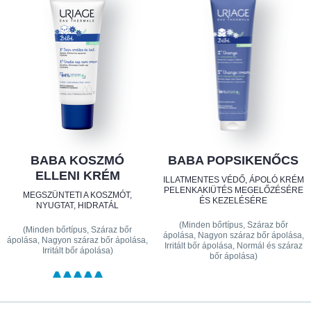
BABA KOSZMÓ
BABA POPSIKENŐCS
ELLENI KRÉM
ILLATMENTES VÉDŐ, ÁPOLÓ KRÉM
PELENKAKIÜTÉS MEGELŐZÉSÉRE
MEGSZÜNTETI A KOSZMÓT,
ÉS KEZELÉSÉRE
NYUGTAT, HIDRATÁL
(Minden bőrtípus, Száraz bőr
(Minden bőrtípus, Száraz bőr
ápolása, Nagyon száraz bőr ápolása,
ápolása, Nagyon száraz bőr ápolása,
Irritált bőr ápolása, Normál és száraz
Irritált bőr ápolása)
bőr ápolása)