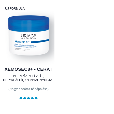
ÚJ FORMULA
XÉMOSEC8+ - CERAT
INTENZÍVEN TÁPLÁL,
HELYREÁLLÍT, AZONNAL NYUGTAT
(Nagyon száraz bőr ápolása)