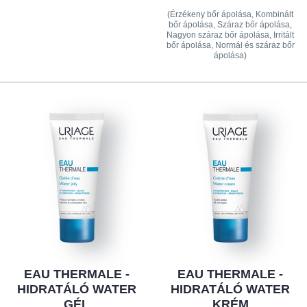
(Érzékeny bőr ápolása, Kombinált
bőr ápolása, Száraz bőr ápolása,
Nagyon száraz bőr ápolása, Irritált
bőr ápolása, Normál és száraz bőr
ápolása)
EAU THERMALE -
EAU THERMALE -
HIDRATÁLÓ WATER
HIDRATÁLÓ WATER
GÉL
KRÉM