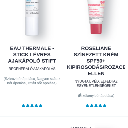
EAU THERMALE -
ROSELIANE
STICK LÈVRES
SZÍNEZETT KRÉM
AJAKÁPOLÓ STIFT
SPF50+
KIPIROSODÁS/ROZACE
REGENERÁLÓ AJAKÁPOLÁS
ELLEN
(Száraz bőr ápolása, Nagyon száraz
NYUGTAT, VÉD, ELFEDI AZ
bőr ápolása, Irritált bőr ápolása)
EGYENETLENSÉGEKET
(Érzékeny bőr ápolása)