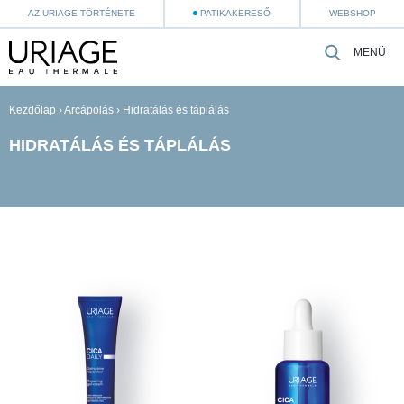
AZ URIAGE TÖRTÉNETE
PATIKAKERESŐ
WEBSHOP
MENÜ
Kezdőlap
›
Arcápolás
›
Hidratálás és táplálás
HIDRATÁLÁS ÉS TÁPLÁLÁS