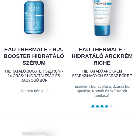
EAU THERMALE - H.A.
EAU THERMALE -
BOOSTER HIDRATÁLÓ
HIDRATÁLÓ ARCKRÉM
SZÉRUM
RICHE
HIDRATÁLÓ BOOSTER SZÉRUM -
HIDRATÁLÓ ARCKRÉM
24 ÓRÁS** HIDRATÁLTSÁG ÉS
SZÁRAZ/NAGYON SZÁRAZ BŐRRE
RAGYOGÓ BŐR
(Érzékeny bőr ápolása, Száraz bőr
(Minden bőrtípus)
ápolása, Normál és száraz bőr
ápolása)