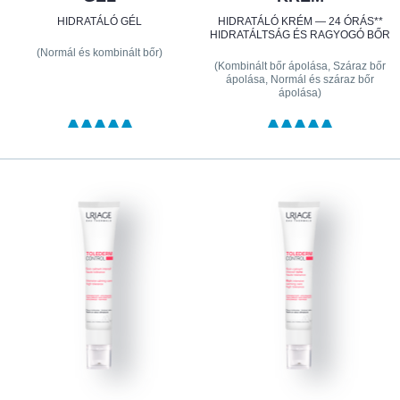
HIDRATÁLÓ GÉL
HIDRATÁLÓ KRÉM — 24 ÓRÁS**
HIDRATÁLTSÁG ÉS RAGYOGÓ BŐR
(Normál és kombinált bőr)
(Kombinált bőr ápolása, Száraz bőr
ápolása, Normál és száraz bőr
ápolása)