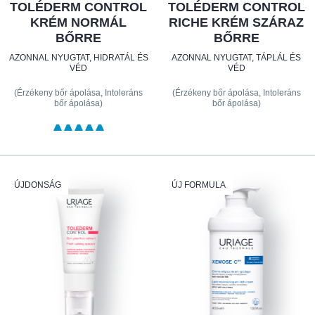
TOLÉDERM CONTROL
TOLÉDERM CONTROL
KRÉM NORMÁL
RICHE KRÉM SZÁRAZ
BŐRRE
BŐRRE
AZONNAL NYUGTAT, HIDRATÁL ÉS
AZONNAL NYUGTAT, TÁPLÁL ÉS
VÉD
VÉD
(Érzékeny bőr ápolása, Intoleráns
(Érzékeny bőr ápolása, Intoleráns
bőr ápolása)
bőr ápolása)
ÚJDONSÁG
ÚJ FORMULA