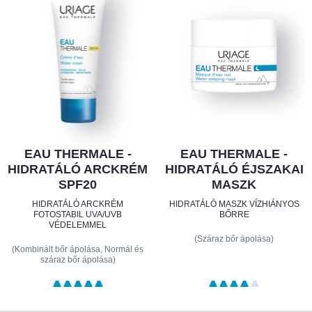
EAU THERMALE -
EAU THERMALE -
HIDRATÁLÓ ARCKRÉM
HIDRATÁLÓ ÉJSZAKAI
SPF20
MASZK
HIDRATÁLÓ ARCKRÉM
HIDRATÁLÓ MASZK VÍZHIÁNYOS
FOTOSTABIL UVA/UVB
BŐRRE
VÉDELEMMEL
(Száraz bőr ápolása)
(Kombinált bőr ápolása, Normál és
száraz bőr ápolása)