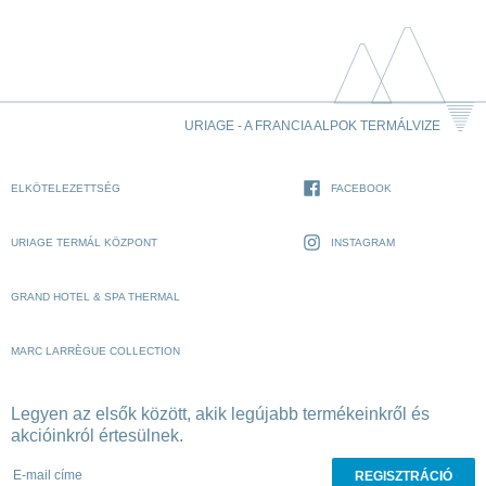
URIAGE - A FRANCIA ALPOK TERMÁLVIZE
ELKÖTELEZETTSÉG
FACEBOOK
URIAGE TERMÁL KÖZPONT
INSTAGRAM
GRAND HOTEL & SPA THERMAL
MARC LARRÈGUE COLLECTION
Legyen az elsők között, akik legújabb termékeinkről és
akcióinkról értesülnek.
E-mail címe