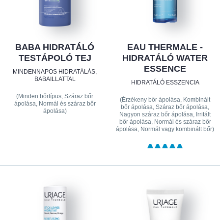
BABA HIDRATÁLÓ
EAU THERMALE -
TESTÁPOLÓ TEJ
HIDRATÁLÓ WATER
ESSENCE
MINDENNAPOS HIDRATÁLÁS,
BABAILLATTAL
HIDRATÁLÓ ESSZENCIA
(Minden bőrtípus, Száraz bőr
(Érzékeny bőr ápolása, Kombinált
ápolása, Normál és száraz bőr
bőr ápolása, Száraz bőr ápolása,
ápolása)
Nagyon száraz bőr ápolása, Irritált
bőr ápolása, Normál és száraz bőr
ápolása, Normál vagy kombinált bőr)