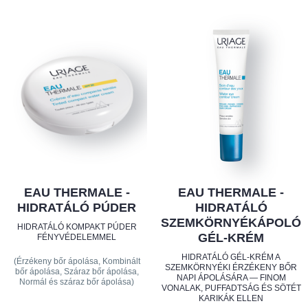
EAU THERMALE -
EAU THERMALE -
HIDRATÁLÓ PÚDER
HIDRATÁLÓ
SZEMKÖRNYÉKÁPOLÓ
HIDRATÁLÓ KOMPAKT PÚDER
GÉL-KRÉM
FÉNYVÉDELEMMEL
HIDRATÁLÓ GÉL-KRÉM A
(Érzékeny bőr ápolása, Kombinált
SZEMKÖRNYÉKI ÉRZÉKENY BŐR
bőr ápolása, Száraz bőr ápolása,
NAPI ÁPOLÁSÁRA — FINOM
Normál és száraz bőr ápolása)
VONALAK, PUFFADTSÁG ÉS SÖTÉT
KARIKÁK ELLEN