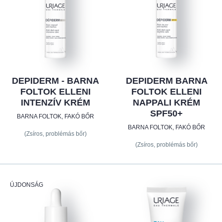
DEPIDERM - BARNA
DEPIDERM BARNA
FOLTOK ELLENI
FOLTOK ELLENI
INTENZÍV KRÉM
NAPPALI KRÉM
SPF50+
BARNA FOLTOK, FAKÓ BŐR
BARNA FOLTOK, FAKÓ BŐR
(Zsíros, problémás bőr)
(Zsíros, problémás bőr)
ÚJDONSÁG