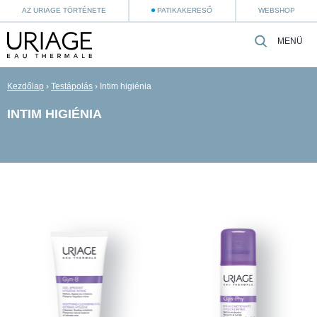
AZ URIAGE TÖRTÉNETE
PATIKAKERESŐ
WEBSHOP
MENÜ
Kezdőlap
›
Testápolás
›
Intim higiénia
INTIM HIGIÉNIA