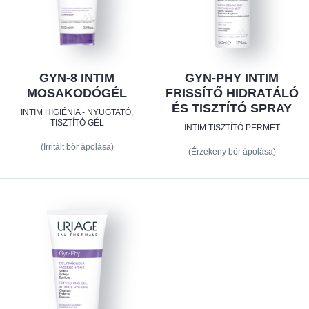
GYN-8 INTIM
GYN-PHY INTIM
MOSAKODÓGÉL
FRISSÍTŐ HIDRATÁLÓ
ÉS TISZTÍTÓ SPRAY
INTIM HIGIÉNIA - NYUGTATÓ,
TISZTÍTÓ GÉL
INTIM TISZTÍTÓ PERMET
(Irritált bőr ápolása)
(Érzékeny bőr ápolása)