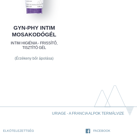
GYN-PHY INTIM
MOSAKODÓGÉL
INTIM HIGIÉNIA - FRISSÍTŐ,
TISZTÍTÓ GÉL
(Érzékeny bőr ápolása)
URIAGE - A FRANCIA ALPOK TERMÁLVIZE
ELKÖTELEZETTSÉG
FACEBOOK