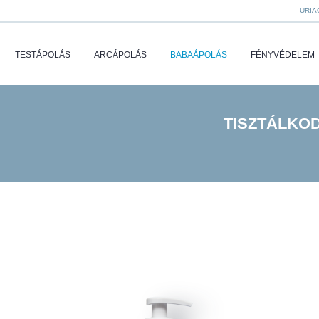
URIA
TESTÁPOLÁS
ARCÁPOLÁS
BABAÁPOLÁS
FÉNYVÉDELEM
TISZTÁLKO