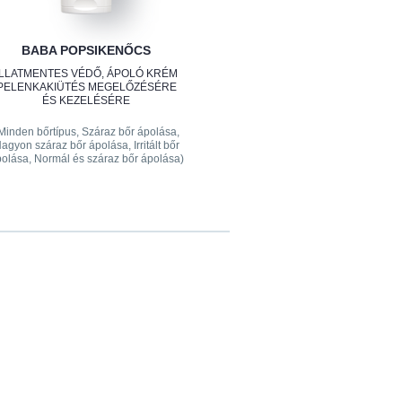
BABA POPSIKENŐCS
ILLATMENTES VÉDŐ, ÁPOLÓ KRÉM
PELENKAKIÜTÉS MEGELŐZÉSÉRE
ÉS KEZELÉSÉRE
Minden bőrtípus, Száraz bőr ápolása,
agyon száraz bőr ápolása, Irritált bőr
olása, Normál és száraz bőr ápolása)