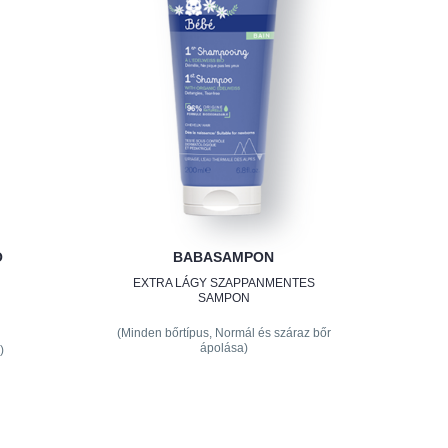
Ó
BABASAMPON
EXTRA LÁGY SZAPPANMENTES
SAMPON
(Minden bőrtípus, Normál és száraz bőr
ápolása)
)