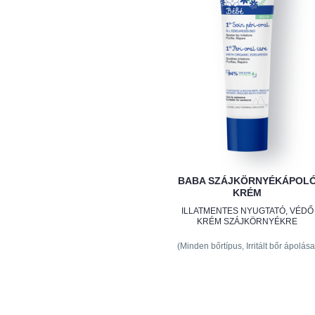
BABA SZÁJKÖRNYÉKÁPOL
KRÉM
ILLATMENTES NYUGTATÓ, VÉDŐ
KRÉM SZÁJKÖRNYÉKRE
(Minden bőrtípus, Irritált bőr ápolása