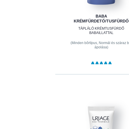
BABA
KRÉMFÜRDETŐ/TUSFÜRDŐ
TÁPLÁLÓ KRÉMTUSFÜRDŐ
BABAILLATTAL
(Minden bőrtípus, Normál és száraz b
ápolása)