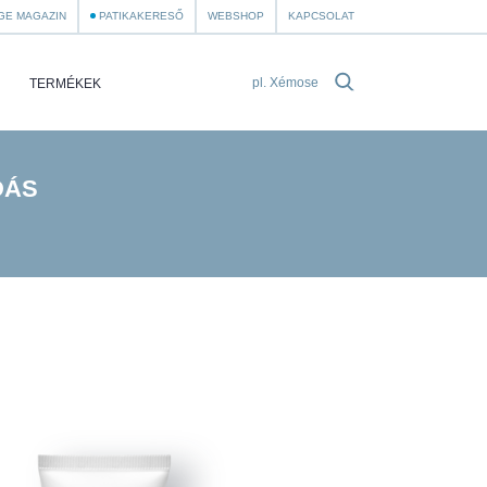
GE MAGAZIN
PATIKAKERESŐ
WEBSHOP
KAPCSOLAT
TERMÉKEK
DÁS