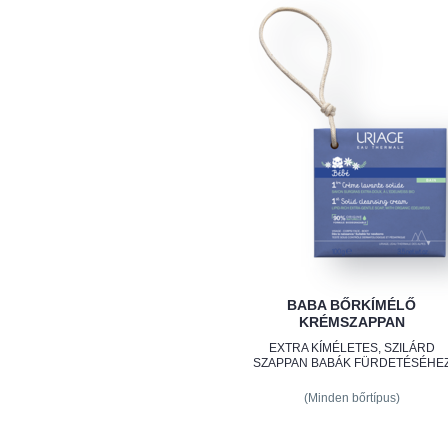
BABA BŐRKÍMÉLŐ
KRÉMSZAPPAN
EXTRA KÍMÉLETES, SZILÁRD
SZAPPAN BABÁK FÜRDETÉSÉHE
(Minden bőrtípus)