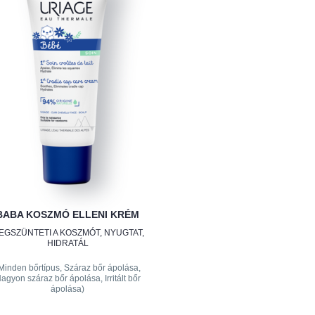
BABA KOSZMÓ ELLENI KRÉM
EGSZÜNTETI A KOSZMÓT, NYUGTAT,
HIDRATÁL
Minden bőrtípus, Száraz bőr ápolása,
agyon száraz bőr ápolása, Irritált bőr
ápolása)