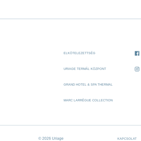
ELKÖTELEZETTSÉG
URIAGE TERMÁL KÖZPONT
GRAND HOTEL & SPA THERMAL
MARC LARRÈGUE COLLECTION
© 2026 Uriage
KAPCSOLAT