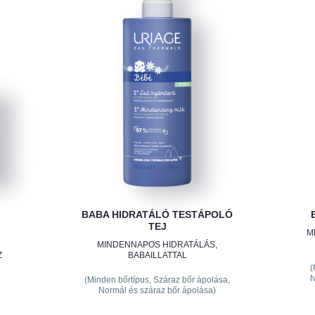
BABA HIDRATÁLÓ TESTÁPOLÓ
TEJ
M
MINDENNAPOS HIDRATÁLÁS,
Z
BABAILLATTAL
(
N
(Minden bőrtípus, Száraz bőr ápolása,
Normál és száraz bőr ápolása)