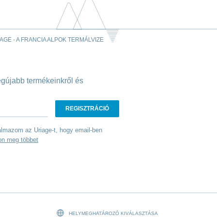
AGE - A FRANCIA ALPOK TERMÁLVIZE
legújabb termékeinkről és
talmazom az Uriage-t, hogy email-ben
on meg többet
HELYMEGHATÁROZÓ KIVÁLASZTÁSA