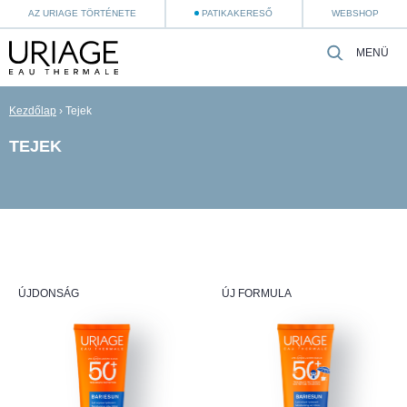
AZ URIAGE TÖRTÉNETE
PATIKAKERESŐ
WEBSHOP
MENÜ
Kezdőlap
›
Tejek
TEJEK
ÚJDONSÁG
ÚJ FORMULA