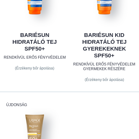
BARIÉSUN
BARIÉSUN KID
HIDRATÁLÓ TEJ
HIDRATÁLÓ TEJ
SPF50+
GYEREKEKNEK
SPF50+
RENDKÍVÜL ERŐS FÉNYVÉDELEM
RENDKÍVÜL ERŐS FÉNYVÉDELEM
(Érzékeny bőr ápolása)
GYERMEKEK RÉSZÉRE
(Érzékeny bőr ápolása)
ÚJDONSÁG