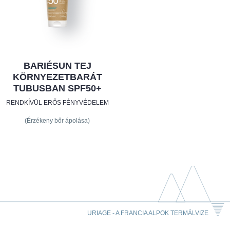
BARIÉSUN TEJ
KÖRNYEZETBARÁT
TUBUSBAN SPF50+
RENDKÍVÜL ERŐS FÉNYVÉDELEM
(Érzékeny bőr ápolása)
URIAGE - A FRANCIA ALPOK TERMÁLVIZE