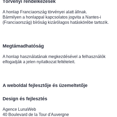
Törvényi rendelkezések
A honlap Franciaország törvényei alatt állnak.
Bármilyen a honlappal kapcsolatos jogvita a Nantes-i
(Franciaország) bíróság kizárólagos hatáskörébe tartozik.
Megtámadhatóság
A honlap használatának megkezdésével a felhasználók
elfogadják a jelen nyilatkozat feltételeit.
A weboldal fejlesztője és üzemeltetője
Design és fejlesztés
Agence LunaWeb
40 Boulevard de la Tour d'Auvergne