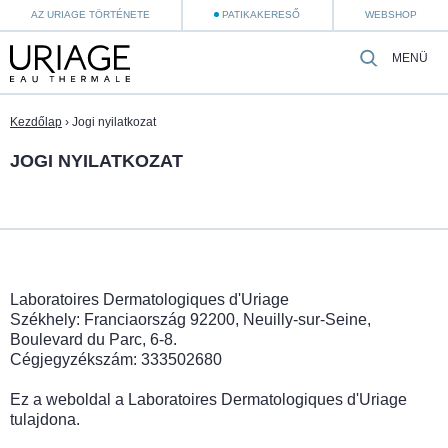
AZ URIAGE TÖRTÉNETE
PATIKAKERESŐ
WEBSHOP
MENÜ
Kezdőlap
›
Jogi nyilatkozat
JOGI NYILATKOZAT
Laboratoires Dermatologiques d'Uriage
Székhely: Franciaország 92200, Neuilly-sur-Seine,
Boulevard du Parc, 6-8.
Cégjegyzékszám: 333502680
Ez a weboldal a Laboratoires Dermatologiques d'Uriage
tulajdona.