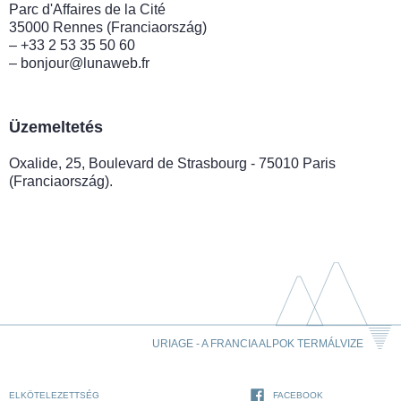
Parc d'Affaires de la Cité
35000 Rennes (Franciaország)
– +33 2 53 35 50 60
– bonjour@lunaweb.fr
Üzemeltetés
Oxalide, 25, Boulevard de Strasbourg - 75010 Paris
(Franciaország).
URIAGE - A FRANCIA ALPOK TERMÁLVIZE
ELKÖTELEZETTSÉG
FACEBOOK