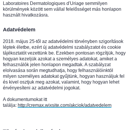
Laboratoires Dermatologiques d'Uriage semmilyen
körülmények között sem vállal felelősséget más honlapon
használt hivatkozásra.
Adatvédelem
2018. május 25-től az adatvédelmi törvényben szigorítások
léptek életbe, ezért új adatvédelmi szabályzatot és cookie
tájékoztatót vezettünk be. Ezekben pontosan rögzítjük, hogy
hogyan kezeljük azokat a személyes adatokat, amiket a
felhasználók jelen honlapon megadtak. A szabályzat
elolvasása során megtudhatja, hogy felhasználóinktól
milyen személyes adatokat gyűjtünk, hogyan használjuk fel
és kivel osztjuk meg azokat, valamint, hogy hogyan lehet
érvényesíteni az adatvédelmi jogokat.
A dokumentumokat itt
találja:
http://cremax.wixsite.com/akciok/adatvedelem