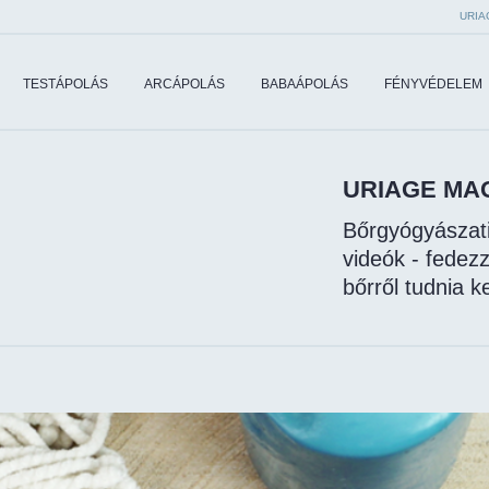
URIA
TESTÁPOLÁS
ARCÁPOLÁS
BABAÁPOLÁS
FÉNYVÉDELEM
URIAGE MA
Bőrgyógyászati
videók - fedez
bőrről tudnia ke