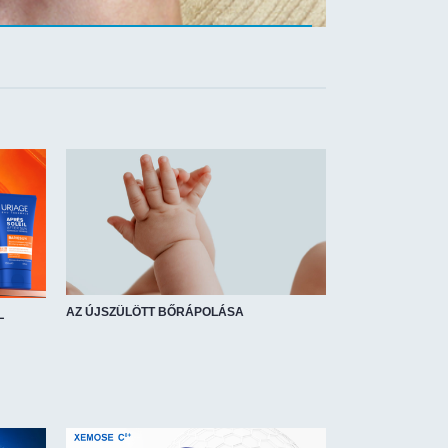
AZ ÚJSZÜLÖTT BŐRÁPOLÁSA
L