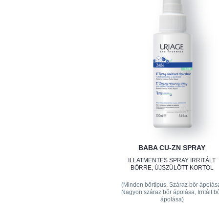
BABA CU-ZN SPRAY
ILLATMENTES SPRAY IRRITÁLT
BŐRRE, ÚJSZÜLÖTT KORTÓL
(Minden bőrtípus, Száraz bőr ápolás
Nagyon száraz bőr ápolása, Irritált b
ápolása)