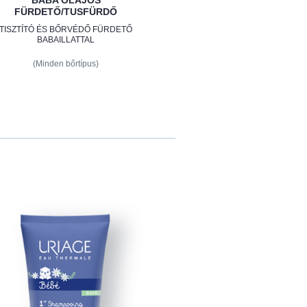
BABA OLAJOS
FÜRDETŐ/TUSFÜRDŐ
TISZTÍTÓ ÉS BŐRVÉDŐ FÜRDETŐ
BABAILLATTAL
(Minden bőrtípus)