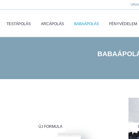
URIA
TESTÁPOLÁS
ARCÁPOLÁS
BABAÁPOLÁS
FÉNYVÉDELEM
BABAÁPOL
ÚJ FORMULA