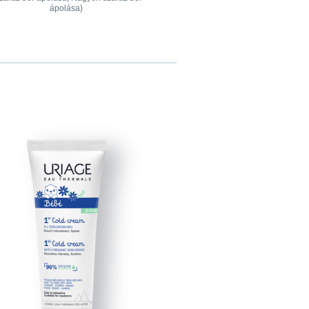
ápolása)