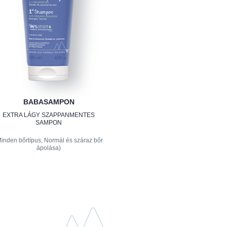
BABASAMPON
EXTRA LÁGY SZAPPANMENTES
SAMPON
Minden bőrtípus, Normál és száraz bőr
ápolása)