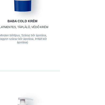
BABA COLD KRÉM
LLATMENTES, TÁPLÁLÓ, VÉDŐ KRÉM
Minden bőrtípus, Száraz bőr ápolása,
agyon száraz bőr ápolása, Irritált bőr
ápolása)