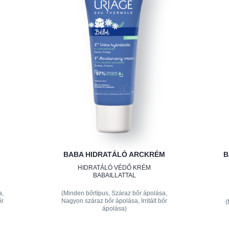
BABA HIDRATÁLÓ ARCKRÉM
B
HIDRATÁLÓ VÉDŐ KRÉM
BABAILLATTAL
a,
(Minden bőrtípus, Száraz bőr ápolása,
őr
Nagyon száraz bőr ápolása, Irritált bőr
(
ápolása)