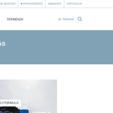
GE MAGAZIN
PATIKAKERESŐ
WEBSHOP
KAPCSOLAT
TERMÉKEK
ÁS
ÚJ FORMULA