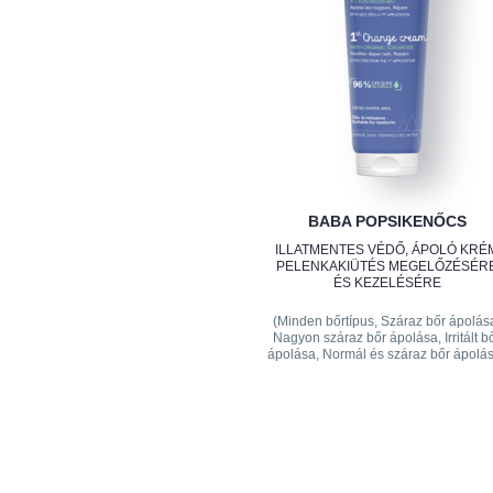
BABA POPSIKENŐCS
ILLATMENTES VÉDŐ, ÁPOLÓ KRÉ
PELENKAKIÜTÉS MEGELŐZÉSÉR
ÉS KEZELÉSÉRE
(Minden bőrtípus, Száraz bőr ápolás
Nagyon száraz bőr ápolása, Irritált b
ápolása, Normál és száraz bőr ápolá