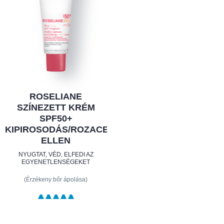
ROSELIANE
SZÍNEZETT KRÉM
SPF50+
KIPIROSODÁS/ROZACEA
ELLEN
NYUGTAT, VÉD, ELFEDI AZ
EGYENETLENSÉGEKET
(Érzékeny bőr ápolása)