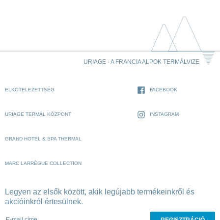
URIAGE - A FRANCIA ALPOK TERMÁLVIZE
ELKÖTELEZETTSÉG
FACEBOOK
URIAGE TERMÁL KÖZPONT
INSTAGRAM
GRAND HOTEL & SPA THERMAL
MARC LARRÈGUE COLLECTION
Legyen az elsők között, akik legújabb termékeinkről és
akcióinkról értesülnek.
E-mail címe