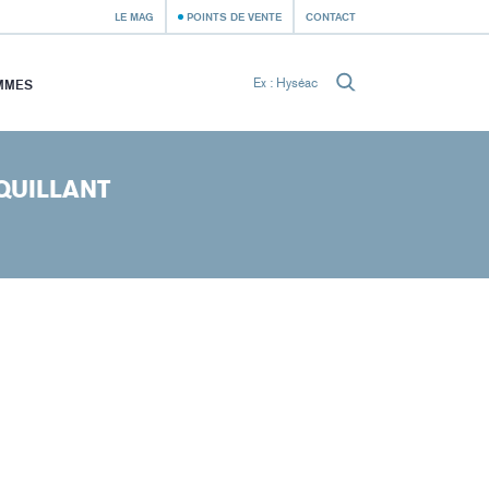
LE MAG
POINTS DE VENTE
CONTACT
MMES
QUILLANT