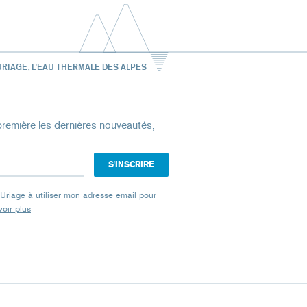
URIAGE, L'EAU THERMALE DES ALPES
remière les dernières nouveautés,
e Uriage à utiliser mon adresse email pour
oir plus