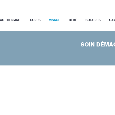
EAU THERMALE
CORPS
VISAGE
BÉBÉ
SOLAIRES
GA
SOIN DÉMA