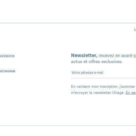
Newsletter,
recevez en avant-p
FACEBOOK
actus et offres exclusives.
Votre adresse e-mail
INSTAGRAM
En validant mon inscription, j'autoris
m'envoyer la newsletter Uriage.
En sav