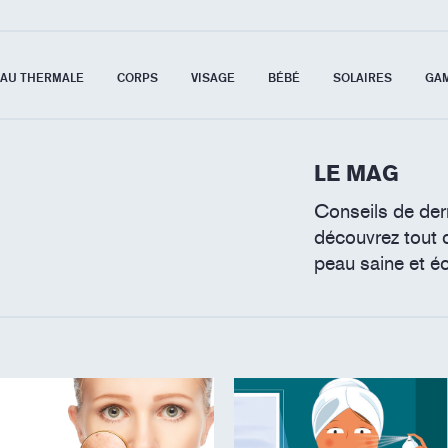
EAU THERMALE
CORPS
VISAGE
BÉBÉ
SOLAIRES
GA
LE MAG
Conseils de der
découvrez tout 
peau saine et é