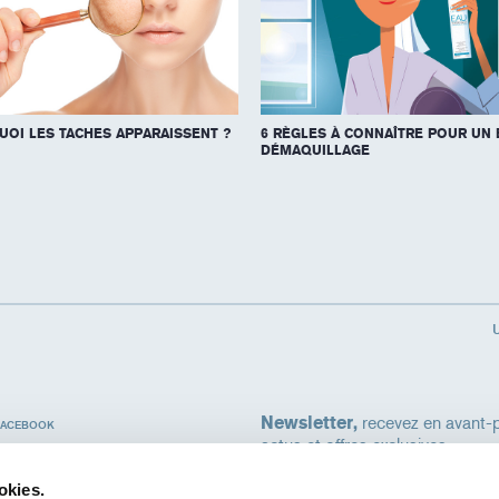
OI LES TACHES APPARAISSENT ?
6 RÈGLES À CONNAÎTRE POUR UN
DÉMAQUILLAGE
Newsletter,
recevez en avant-p
FACEBOOK
actus et offres exclusives.
Votre adresse e-mail
INSTAGRAM
okies.