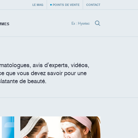
LE MAG
POINTS DE VENTE
CONTACT
MMES
matologues, avis d'experts, vidéos,
ce que vous devez savoir pour une
clatante de beauté.