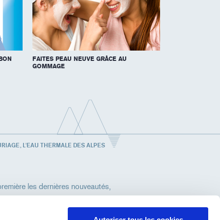
 BON
FAITES PEAU NEUVE GRÂCE AU
GOMMAGE
URIAGE, L'EAU THERMALE DES ALPES
remière les dernières nouveautés,
Autoriser tous les cookies