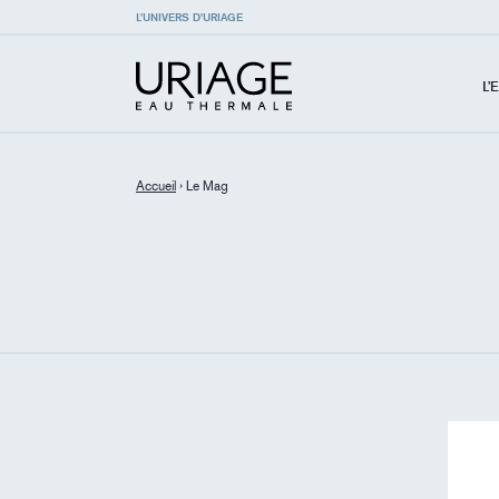
L’UNIVERS D’URIAGE
L’
Accueil
›
Le Mag