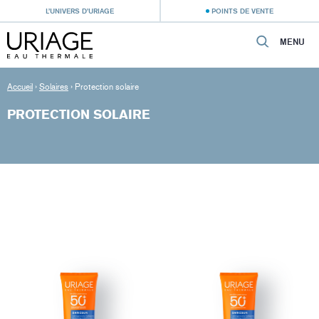
L’UNIVERS D’URIAGE
POINTS DE VENTE
MENU
Accueil
›
Solaires
›
Protection solaire
PROTECTION SOLAIRE