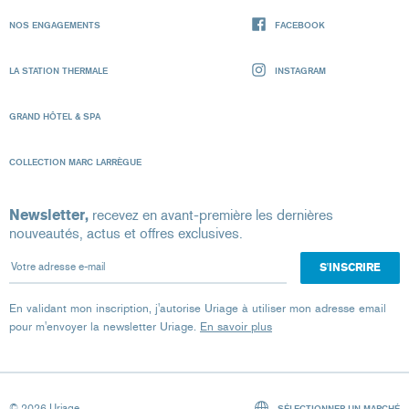
NOS ENGAGEMENTS
FACEBOOK
LA STATION THERMALE
INSTAGRAM
GRAND HÔTEL & SPA
COLLECTION MARC LARRÈGUE
Newsletter,
recevez en avant-première les dernières
nouveautés, actus et offres exclusives.
Votre adresse e-mail
En validant mon inscription, j'autorise Uriage à utiliser mon adresse email
pour m'envoyer la newsletter Uriage.
En savoir plus
© 2026 Uriage
SÉLECTIONNER UN MARCHÉ