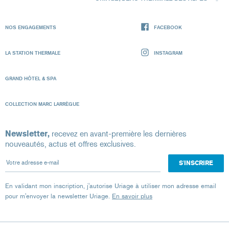
NOS ENGAGEMENTS
FACEBOOK
LA STATION THERMALE
INSTAGRAM
GRAND HÔTEL & SPA
COLLECTION MARC LARRÈGUE
Newsletter,
recevez en avant-première les dernières
nouveautés, actus et offres exclusives.
Votre adresse e-mail
En validant mon inscription, j'autorise Uriage à utiliser mon adresse email
pour m'envoyer la newsletter Uriage.
En savoir plus