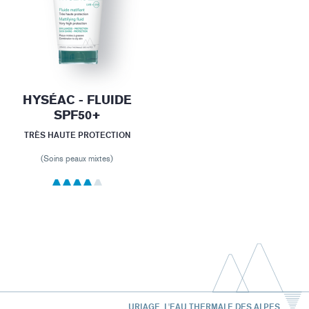
HYSÉAC - FLUIDE
SPF50+
TRÈS HAUTE PROTECTION
(Soins peaux mixtes)
URIAGE, L'EAU THERMALE DES ALPES