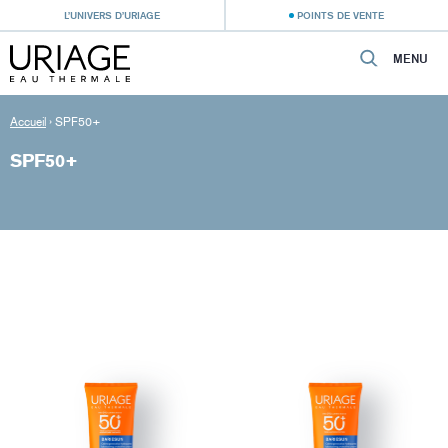
L’UNIVERS D’URIAGE
POINTS DE VENTE
MENU
Accueil
›
SPF50+
SPF50+