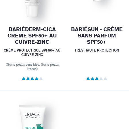
BARIÉDERM-CICA
BARIÉSUN - CRÈME
CRÈME SPF50+ AU
SANS PARFUM
CUIVRE-ZINC
SPF50+
CRÈME PROTECTRICE SPF50+ AU
TRÈS HAUTE PROTECTION
CUIVRE-ZINC
(Soins peaux sensibles, Soins peaux
irritées)