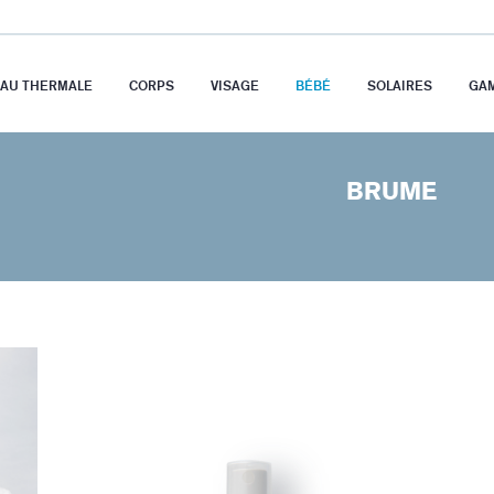
EAU THERMALE
CORPS
VISAGE
BÉBÉ
SOLAIRES
GA
BRUME