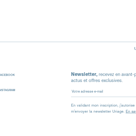
Newsletter,
recevez en avant-p
FACEBOOK
actus et offres exclusives.
Votre adresse e-mail
INSTAGRAM
En validant mon inscription, j'autoris
m'envoyer la newsletter Uriage.
En sav