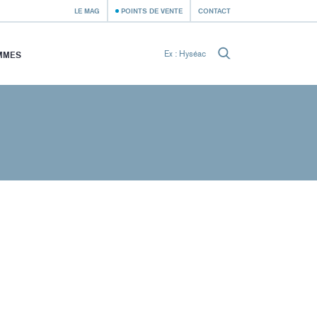
LE MAG
POINTS DE VENTE
CONTACT
MMES