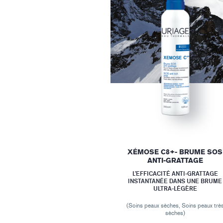
XÉMOSE C8+- BRUME SOS
ANTI-GRATTAGE
L’EFFICACITÉ ANTI-GRATTAGE
INSTANTANÉE DANS UNE BRUME
ULTRA-LÉGÈRE
(Soins peaux sèches, Soins peaux trè
sèches)