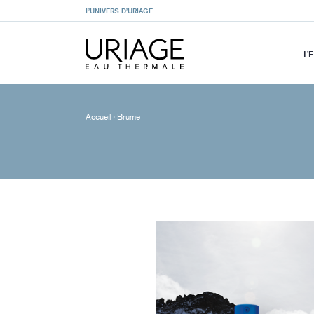
L’UNIVERS D’URIAGE
L’
Accueil
›
Brume