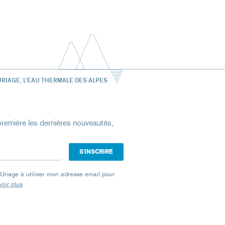
URIAGE, L'EAU THERMALE DES ALPES
remière les dernières nouveautés,
e Uriage à utiliser mon adresse email pour
oir plus