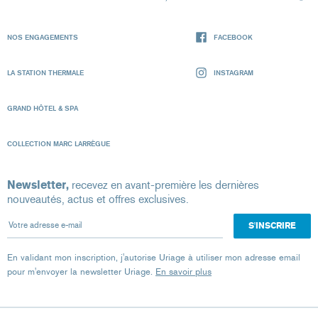
NOS ENGAGEMENTS
FACEBOOK
LA STATION THERMALE
INSTAGRAM
GRAND HÔTEL & SPA
COLLECTION MARC LARRÈGUE
Newsletter,
recevez en avant-première les dernières
nouveautés, actus et offres exclusives.
Votre adresse e-mail
En validant mon inscription, j'autorise Uriage à utiliser mon adresse email
pour m'envoyer la newsletter Uriage.
En savoir plus