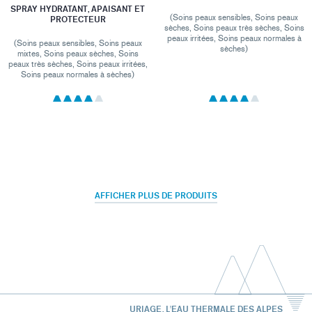
SPRAY HYDRATANT, APAISANT ET
(Soins peaux sensibles, Soins peaux
PROTECTEUR
sèches, Soins peaux très sèches, Soins
peaux irritées, Soins peaux normales à
(Soins peaux sensibles, Soins peaux
sèches)
mixtes, Soins peaux sèches, Soins
peaux très sèches, Soins peaux irritées,
Soins peaux normales à sèches)
AFFICHER PLUS DE PRODUITS
URIAGE, L'EAU THERMALE DES ALPES