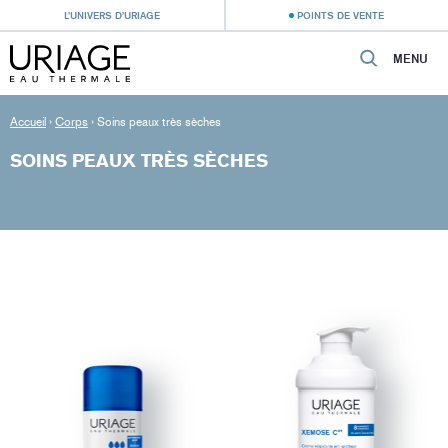
L’UNIVERS D’URIAGE
POINTS DE VENTE
MENU
Accueil
›
Corps
›
Soins peaux très sèches
SOINS PEAUX TRÈS SÈCHES