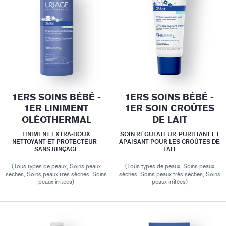
1ERS SOINS BÉBÉ -
1ERS SOINS BÉBÉ -
1ER LINIMENT
1ER SOIN CROÛTES
OLÉOTHERMAL
DE LAIT
LINIMENT EXTRA-DOUX
SOIN RÉGULATEUR, PURIFIANT ET
NETTOYANT ET PROTECTEUR -
APAISANT POUR LES CROÛTES DE
SANS RINÇAGE
LAIT
(Tous types de peaux, Soins peaux
(Tous types de peaux, Soins peaux
sèches, Soins peaux très sèches, Soins
sèches, Soins peaux très sèches, Soins
peaux irritées)
peaux irritées)