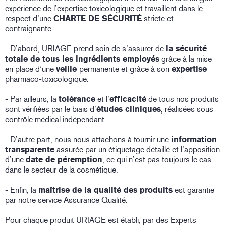
expérience de l’expertise toxicologique et travaillent dans le
respect d’une
CHARTE DE SÉCURITÉ
stricte et
contraignante.
- D’abord, URIAGE prend soin de s’assurer de
la sécurité
totale de tous les ingrédients employés
grâce à la mise
en place d’une
veille
permanente et grâce à son
expertise
pharmaco-toxicologique.
- Par ailleurs, la
tolérance
et l’
efficacité
de tous nos produits
sont vérifiées par le biais d’
études cliniques
, réalisées sous
contrôle médical indépendant.
- D’autre part, nous nous attachons à fournir une
information
transparente
assurée par un étiquetage détaillé et l’apposition
d’une
date de péremption
, ce qui n’est pas toujours le cas
dans le secteur de la cosmétique.
- Enfin, la
maîtrise de la qualité des produits
est garantie
par notre service Assurance Qualité.
Pour chaque produit URIAGE est établi, par des Experts