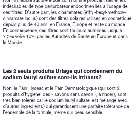
Non, il n’existe aucune étude sur l’homme prouvant des effets
indésirables de type perturbateur endocrinien liés à l’usage de
ces filtres. D’autre part, les cinammates (éthyl-hexyl-methoxy-
cinnamate inclus) sont des filtres solaires utilisés en cosmétique
depuis plus de 40 ans en France, Europe et reste du monde.
En conséquence, ces filtres sont toujours autorisés jusqu’à
7,5% voire 10% par les Autorités de Santé en Europe et dans
le Monde.
Les 2 seuls produits Uriage qui contiennent du
sodium lauryl sulfate sont-ils irritants?
Non, le Pain Hyséac et le Pain Dermatologique (qui sont 2
produits d’hygiène, des « savons sans savon », à rincer), sont
très bien tolérés car le sodium lauryl sulfate est mélangé avec
d’autres ingrédients) qui garantissent une parfaite tolérance de
l’ensemble de la formule, même sur peau sensible.