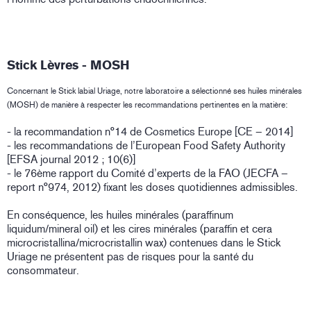
Stick Lèvres - MOSH
Concernant le Stick labial Uriage, notre laboratoire a sélectionné ses huiles minérales
(MOSH) de manière à respecter les recommandations pertinentes en la matière:
- la recommandation n°14 de Cosmetics Europe [CE – 2014]
- les recommandations de l’European Food Safety Authority
[EFSA journal 2012 ; 10(6)]
- le 76ème rapport du Comité d’experts de la FAO (JECFA –
report n°974, 2012) fixant les doses quotidiennes admissibles.
En conséquence, les huiles minérales (paraffinum
liquidum/mineral oil) et les cires minérales (paraffin et cera
microcristallina/microcristallin wax) contenues dans le Stick
Uriage ne présentent pas de risques pour la santé du
consommateur.