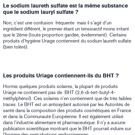
Le sodium laureth sulfate est la même substance
que le sodium lauryl sulfate ?
Non, c’est une confusion fréquente mais il s’agit d’un
ingrédient différent, le premier étant un tensioactif moins irritant
que le 2ème (toute proportion gardée, évidemment). Certains
produits d’hygiène Uriage contiennent du sodium laureth sulfate
(bien toléré).
Les produits Uriage contiennent-ils du BHT ?
Hormis quelques produits solaires, la plupart de produits
Uriage ne contiennent pas de BHT (2,6-di-tert-butyl-4-
méthylphénol). Ces solaires n’en contiennent que de très faibles
traces. Le BHT est un antioxydant autorisé par les Autorités de
santé dans la composition des produits cosmétiques en France
et dans la Communauté Européenne. Il est également utilisé
dans l’industrie alimentaire et pharmaceutique. Il n’y a aucune
publication scientifique montrant que le BHT pourrait induire sur
l’homme des perturbations endocriniennes.