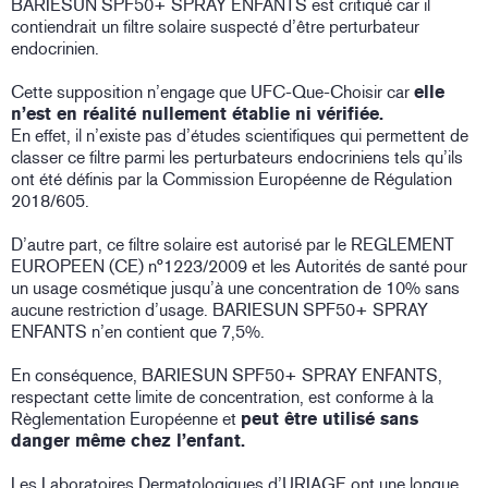
BARIESUN SPF50+ SPRAY ENFANTS est critiqué car il
contiendrait un filtre solaire suspecté d’être perturbateur
endocrinien.
Cette supposition n’engage que UFC-Que-Choisir car
elle
n’est en réalité nullement établie ni vérifiée.
En effet, il n’existe pas d’études scientifiques qui permettent de
classer ce filtre parmi les perturbateurs endocriniens tels qu’ils
ont été définis par la Commission Européenne de Régulation
2018/605.
D’autre part, ce filtre solaire est autorisé par le REGLEMENT
EUROPEEN (CE) n°1223/2009 et les Autorités de santé pour
un usage cosmétique jusqu’à une concentration de 10% sans
aucune restriction d’usage. BARIESUN SPF50+ SPRAY
ENFANTS n’en contient que 7,5%.
En conséquence, BARIESUN SPF50+ SPRAY ENFANTS,
respectant cette limite de concentration, est conforme à la
Règlementation Européenne et
peut être utilisé sans
danger même chez l’enfant.
Les Laboratoires Dermatologiques d’URIAGE ont une longue