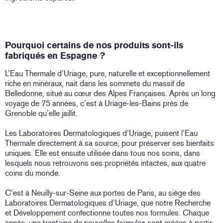
Pourquoi certains de nos produits sont-ils
fabriqués en Espagne ?
L’Eau Thermale d’Uriage, pure, naturelle et exceptionnellement
riche en minéraux, nait dans les sommets du massif de
Belledonne, situé au cœur des Alpes Françaises. Après un long
voyage de 75 années, c’est à Uriage-les-Bains près de
Grenoble qu’elle jaillit.
Les Laboratoires Dermatologiques d’Uriage, puisent l’Eau
Thermale directement à sa source, pour préserver ses bienfaits
uniques. Elle est ensuite utilisée dans tous nos soins, dans
lesquels nous retrouvons ses propriétés intactes, aux quatre
coins du monde.
C’est à Neuilly-sur-Seine aux portes de Paris, au siège des
Laboratoires Dermatologiques d’Uriage, que notre Recherche
et Développement confectionne toutes nos formules. Chaque
année, une trentaine de nouvelles formules sont créées à partir