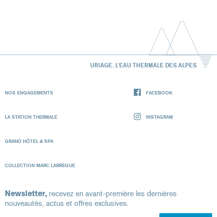
URIAGE, L'EAU THERMALE DES ALPES
NOS ENGAGEMENTS
FACEBOOK
LA STATION THERMALE
INSTAGRAM
GRAND HÔTEL & SPA
COLLECTION MARC LARRÈGUE
Newsletter,
recevez en avant-première les dernières
nouveautés, actus et offres exclusives.