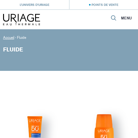
L’UNIVERS D’URIAGE
POINTS DE VENTE
MENU
Accueil
›
Fluide
FLUIDE