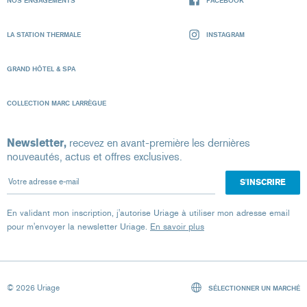
NOS ENGAGEMENTS
FACEBOOK
LA STATION THERMALE
INSTAGRAM
GRAND HÔTEL & SPA
COLLECTION MARC LARRÈGUE
Newsletter,
recevez en avant-première les dernières
nouveautés, actus et offres exclusives.
Votre adresse e-mail
En validant mon inscription, j'autorise Uriage à utiliser mon adresse email
pour m'envoyer la newsletter Uriage.
En savoir plus
© 2026 Uriage
SÉLECTIONNER UN MARCHÉ