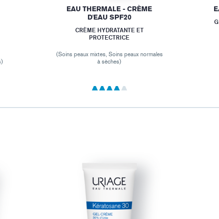
EAU THERMALE - CRÈME
E
D'EAU SPF20
G
CRÈME HYDRATANTE ET
PROTECTRICE
(Soins peaux mixtes, Soins peaux normales
s)
à sèches)