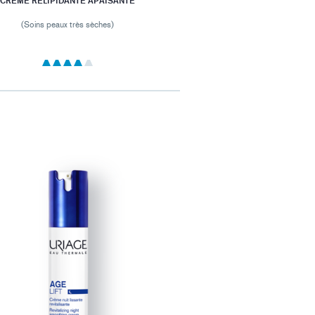
CRÈME RELIPIDANTE APAISANTE
(Soins peaux très sèches)