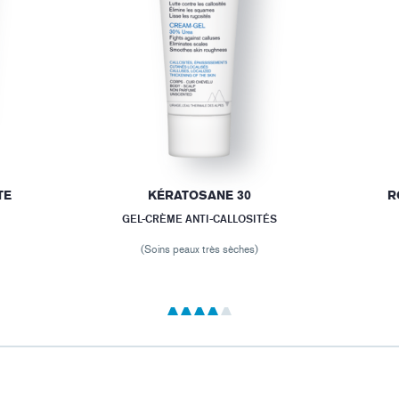
TE
KÉRATOSANE 30
R
GEL-CRÈME ANTI-CALLOSITÉS
(Soins peaux très sèches)