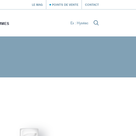
LE MAG
POINTS DE VENTE
CONTACT
MMES