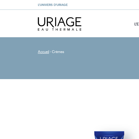
L’UNIVERS D’URIAGE
L’
Accueil
›
Crèmes