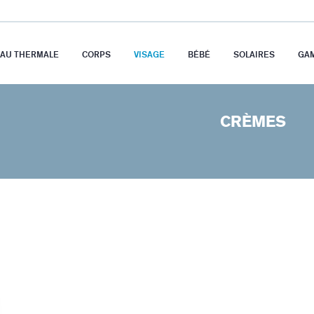
EAU THERMALE
CORPS
VISAGE
BÉBÉ
SOLAIRES
GA
CRÈMES