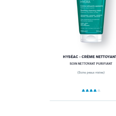
HYSÉAC - CRÈME NETTOYAN
SOIN NETTOYANT PURIFIANT
(Soins peaux mixtes)