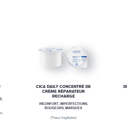
R
CICA DAILY CONCENTRÉ DE
D
CRÈME RÉPARATEUR
RECHARGE
S,
INCONFORT, IMPERFECTIONS,
ROUGEURS, MARQUES
es,
(Peaux fragilisées)