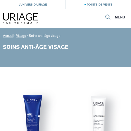
L’UNIVERS D’URIAGE
POINTS DE VENTE
MENU
Accueil
›
Visage
›
Soins anti-âge visage
SOINS ANTI-ÂGE VISAGE