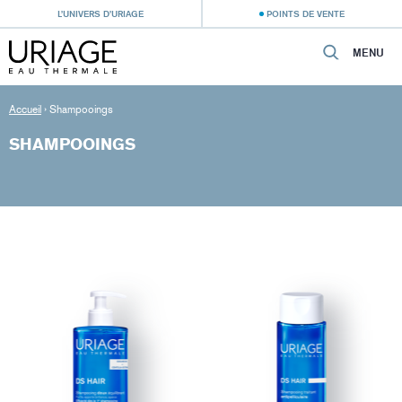
L’UNIVERS D’URIAGE
POINTS DE VENTE
MENU
Accueil
›
Shampooings
SHAMPOOINGS