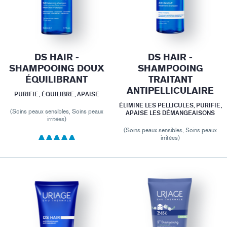
DS HAIR -
DS HAIR -
SHAMPOOING DOUX
SHAMPOOING
ÉQUILIBRANT
TRAITANT
ANTIPELLICULAIRE
PURIFIE, ÉQUILIBRE, APAISE
ÉLIMINE LES PELLICULES, PURIFIE,
(Soins peaux sensibles, Soins peaux
APAISE LES DÉMANGEAISONS
irritées)
(Soins peaux sensibles, Soins peaux
irritées)