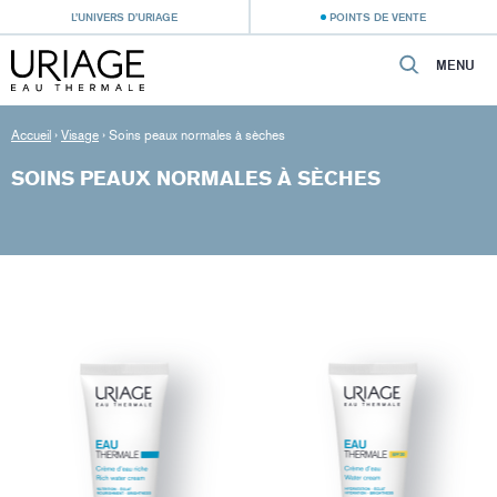
L’UNIVERS D’URIAGE
POINTS DE VENTE
MENU
Accueil
›
Visage
›
Soins peaux normales à sèches
SOINS PEAUX NORMALES À SÈCHES