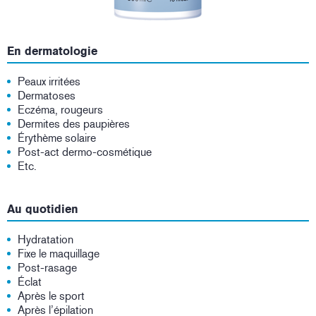
En dermatologie
Peaux irritées
Dermatoses
Eczéma, rougeurs
Dermites des paupières
Érythème solaire
Post-act dermo-cosmétique
Etc.
Au quotidien
Hydratation
Fixe le maquillage
Post-rasage
Éclat
Après le sport
Après l’épilation