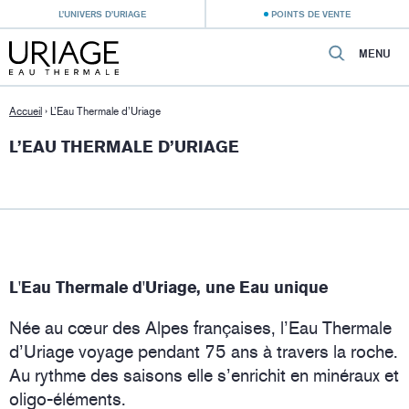
L’UNIVERS D’URIAGE
POINTS DE VENTE
MENU
Accueil
›
L’Eau Thermale d’Uriage
L’EAU THERMALE D’URIAGE
L'Eau Thermale d'Uriage, une Eau unique
Née au cœur des Alpes françaises, l’Eau Thermale
d’Uriage voyage pendant 75 ans à travers la roche.
Au rythme des saisons elle s’enrichit en minéraux et
oligo-éléments.