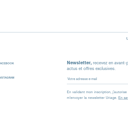
Newsletter,
recevez en avant-p
FACEBOOK
actus et offres exclusives.
Votre adresse e-mail
INSTAGRAM
En validant mon inscription, j'autoris
m'envoyer la newsletter Uriage.
En sav