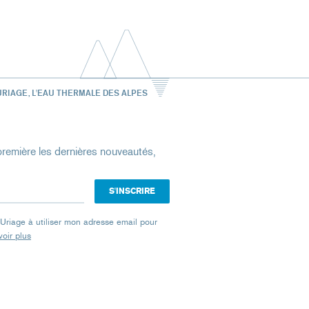
URIAGE, L'EAU THERMALE DES ALPES
remière les dernières nouveautés,
e Uriage à utiliser mon adresse email pour
oir plus