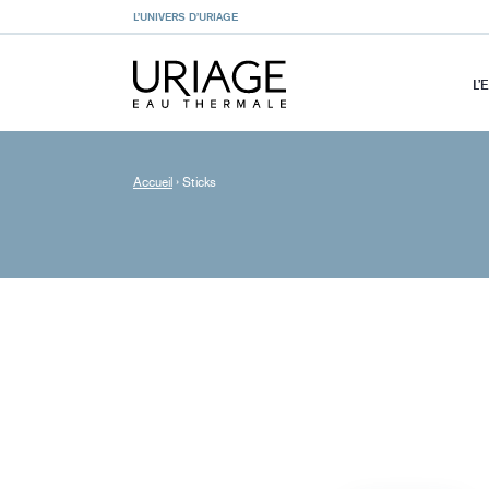
L’UNIVERS D’URIAGE
L’
Accueil
›
Sticks