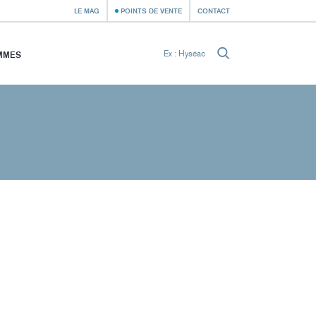
LE MAG
POINTS DE VENTE
CONTACT
MMES