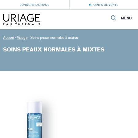
L’UNIVERS D’URIAGE
POINTS DE VENTE
MENU
Accueil
›
Visage
›
Soins peaux normales à mixtes
SOINS PEAUX NORMALES À MIXTES