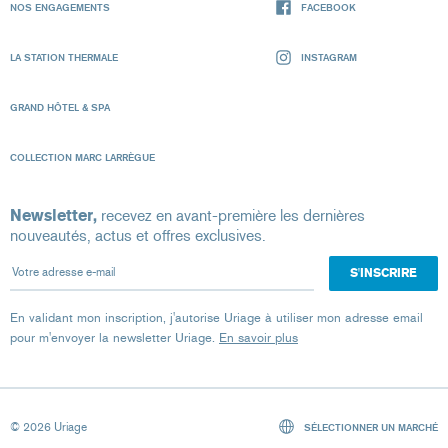
NOS ENGAGEMENTS
FACEBOOK
LA STATION THERMALE
INSTAGRAM
GRAND HÔTEL & SPA
COLLECTION MARC LARRÈGUE
Newsletter,
recevez en avant-première les dernières
nouveautés, actus et offres exclusives.
Votre adresse e-mail
En validant mon inscription, j'autorise Uriage à utiliser mon adresse email
pour m'envoyer la newsletter Uriage.
En savoir plus
© 2026 Uriage
SÉLECTIONNER UN MARCHÉ