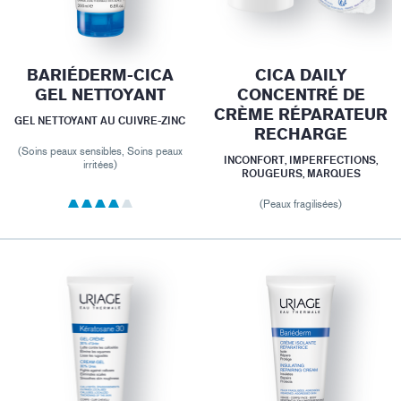
BARIÉDERM-CICA
CICA DAILY
GEL NETTOYANT
CONCENTRÉ DE
CRÈME RÉPARATEUR
GEL NETTOYANT AU CUIVRE-ZINC
RECHARGE
(Soins peaux sensibles, Soins peaux
INCONFORT, IMPERFECTIONS,
irritées)
ROUGEURS, MARQUES
(Peaux fragilisées)