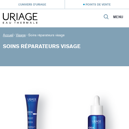
L’UNIVERS D’URIAGE
POINTS DE VENTE
MENU
Accueil
›
Visage
›
Soins réparateurs visage
SOINS RÉPARATEURS VISAGE