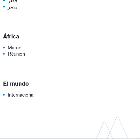
قطر
مصر
África
Maroc
Réunion
El mundo
Internacional