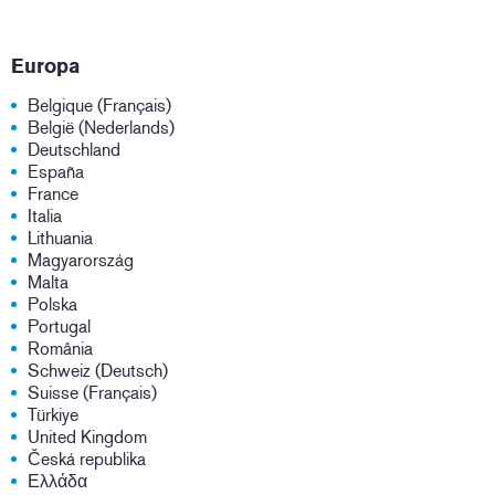
Europa
Belgique (Français)
België (Nederlands)
Deutschland
España
France
Italia
Lithuania
Magyarország
Malta
Polska
Portugal
România
Schweiz (Deutsch)
Suisse (Français)
Türkiye
United Kingdom
Česká republika
Ελλάδα