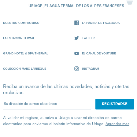
URIAGE, EL AGUA TERMAL DE LOS ALPES FRANCESES
NUESTRO COMPROMISO
LA PÁGINA DE FACEBOOK
LA ESTACIÓN TERMAL
TWITTER
GRAND HOTEL & SPA THERMAL
EL CANAL DE YOUTUBE
COLECCIÓN MARC LARRÈGUE
INSTAGRAM
Reciba un avance de las últimas novedades, noticias y ofertas
exclusivas.
Su dirección de correo electrónico
Al validar mi registro, autorizo ​​a Uriage a usar mi dirección de correo
electrónico para enviarme el boletín informativo de Uriage.
Aprender mas