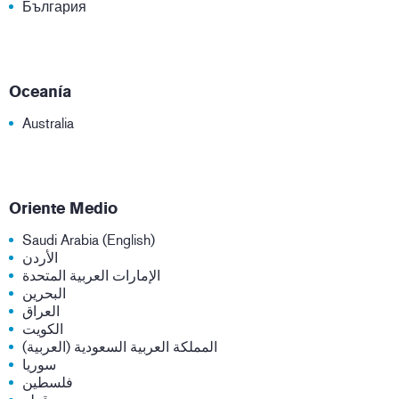
България
Oceanía
Australia
Oriente Medio
Saudi Arabia (English)
الأردن
الإمارات العربية المتحدة
البحرين
العراق
الكويت
المملكة العربية السعودية (العربية)
سوريا
فلسطين