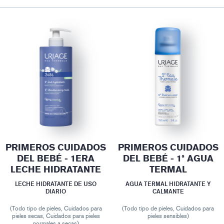
PRIMEROS CUIDADOS
PRIMEROS CUIDADOS
DEL BEBÉ - 1ERA
DEL BEBÉ - 1ª AGUA
LECHE HIDRATANTE
TERMAL
LECHE HIDRATANTE DE USO
AGUA TERMAL HIDRATANTE Y
DIARIO
CALMANTE
(Todo tipo de pieles, Cuidados para
(Todo tipo de pieles, Cuidados para
pieles secas, Cuidados para pieles
pieles sensibles)
normales a secas)