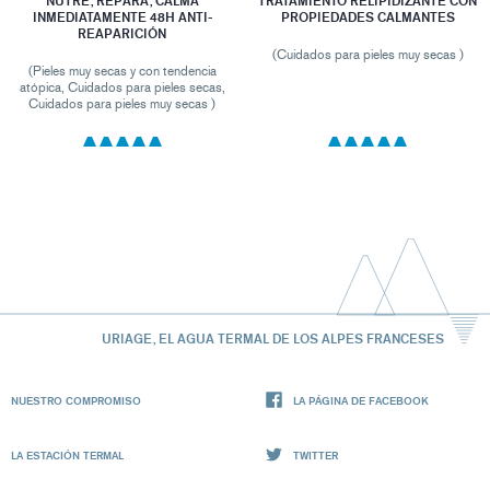
NUTRE, REPARA, CALMA
TRATAMIENTO RELIPIDIZANTE CON
INMEDIATAMENTE 48H ANTI-
PROPIEDADES CALMANTES
REAPARICIÓN
(Cuidados para pieles muy secas )
(Pieles muy secas y con tendencia
atópica, Cuidados para pieles secas,
Cuidados para pieles muy secas )
URIAGE, EL AGUA TERMAL DE LOS ALPES FRANCESES
NUESTRO COMPROMISO
LA PÁGINA DE FACEBOOK
LA ESTACIÓN TERMAL
TWITTER