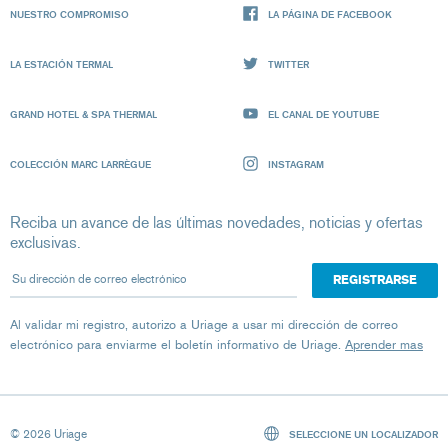
NUESTRO COMPROMISO
LA PÁGINA DE FACEBOOK
LA ESTACIÓN TERMAL
TWITTER
GRAND HOTEL & SPA THERMAL
EL CANAL DE YOUTUBE
COLECCIÓN MARC LARRÈGUE
INSTAGRAM
Reciba un avance de las últimas novedades, noticias y ofertas
exclusivas.
Su dirección de correo electrónico
Al validar mi registro, autorizo ​​a Uriage a usar mi dirección de correo
electrónico para enviarme el boletín informativo de Uriage.
Aprender mas
© 2026 Uriage
SELECCIONE UN LOCALIZADOR