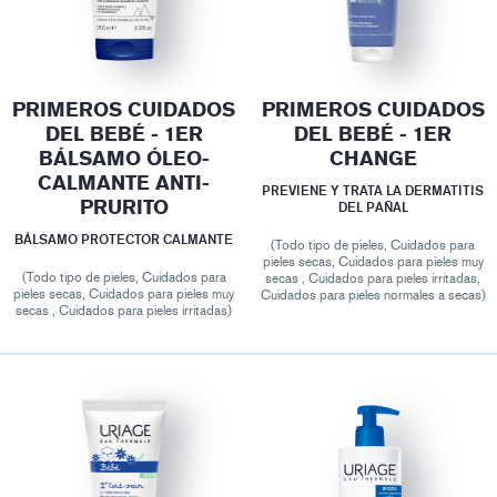
PRIMEROS CUIDADOS
PRIMEROS CUIDADOS
DEL BEBÉ - 1ER
DEL BEBÉ - 1ER
BÁLSAMO ÓLEO-
CHANGE
CALMANTE ANTI-
PREVIENE Y TRATA LA DERMATITIS
PRURITO
DEL PAÑAL
BÁLSAMO PROTECTOR CALMANTE
(Todo tipo de pieles, Cuidados para
pieles secas, Cuidados para pieles muy
(Todo tipo de pieles, Cuidados para
secas , Cuidados para pieles irritadas,
pieles secas, Cuidados para pieles muy
Cuidados para pieles normales a secas)
secas , Cuidados para pieles irritadas)