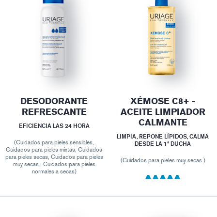
DESODORANTE
XÉMOSE C8+ -
REFRESCANTE
ACEITE LIMPIADOR
CALMANTE
EFICIENCIA LAS 24 HORA
LIMPIA, REPONE LÍPIDOS, CALMA
(Cuidados para pieles sensibles,
DESDE LA 1ª DUCHA
Cuidados para pieles mixtas, Cuidados
para pieles secas, Cuidados para pieles
(Cuidados para pieles muy secas )
muy secas , Cuidados para pieles
normales a secas)