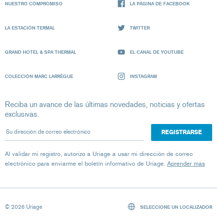
NUESTRO COMPROMISO
LA PÁGINA DE FACEBOOK
LA ESTACIÓN TERMAL
TWITTER
GRAND HOTEL & SPA THERMAL
EL CANAL DE YOUTUBE
COLECCIÓN MARC LARRÈGUE
INSTAGRAM
Reciba un avance de las últimas novedades, noticias y ofertas
exclusivas.
Su dirección de correo electrónico
Al validar mi registro, autorizo ​​a Uriage a usar mi dirección de correo
electrónico para enviarme el boletín informativo de Uriage.
Aprender mas
© 2026 Uriage
SELECCIONE UN LOCALIZADOR