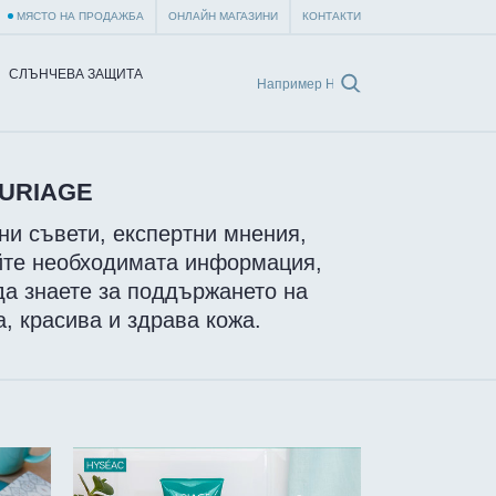
МЯСТО НА ПРОДАЖБА
ОНЛАЙН МАГАЗИНИ
КОНТАКТИ
СЛЪНЧЕВА ЗАЩИТА
URIAGE
и съвети, експертни мнения,
ийте необходимата информация,
да знаете за поддържането на
, красива и здрава кожа.