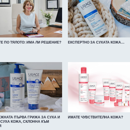
Е ПО ТЯЛОТО: ИМА ЛИ РЕШЕНИЕ?
ЕКСПЕРТНО ЗА СУХАТА КОЖА…
ЕЖНАТА ПЪРВА ГРИЖА ЗА СУХА И
ИМАТЕ ЧУВСТВИТЕЛНА КОЖА?
 СУХА КОЖА, СКЛОННА КЪМ
Я