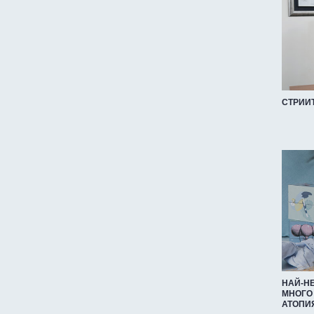
СТРИИТ
НАЙ-Н
МНОГО
АТОПИ