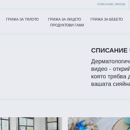
СПИСАНИЕ URIAGE
ГРИЖА ЗА ТЯЛОТО
ГРИЖА ЗА ЛИЦЕТО
ГРИЖА ЗА БЕБЕТО
ПРОДУКТОВИ ГАМИ
СПИСАНИЕ 
Дерматологичн
видео - откр
която трябва 
вашата сияйна