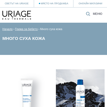
СВЕТЪТ НА URIAGE
МЯСТО НА ПРОДАЖБА
ОНЛАЙН МАГАЗИНИ
МЕНЮ
Начало
›
Грижа за бебето
›
Много суха кожа
МНОГО СУХА КОЖА