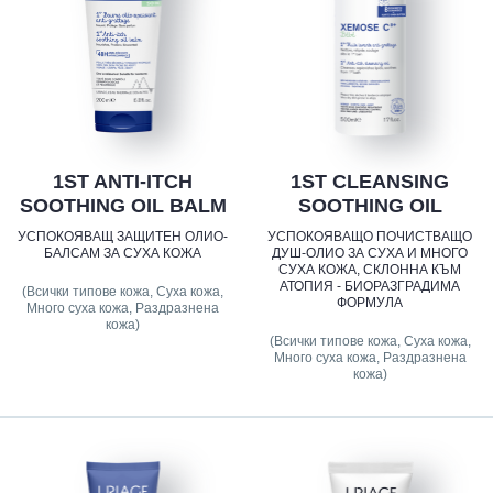
1ST ANTI-ITCH
1ST CLEANSING
SOOTHING OIL BALM
SOOTHING OIL
УСПОКОЯВАЩ ЗАЩИТЕН ОЛИО-
УСПОКОЯВАЩО ПОЧИСТВАЩО
БАЛСАМ ЗА СУХА КОЖА
ДУШ-ОЛИО ЗА СУХА И МНОГО
СУХА КОЖА, СКЛОННА КЪМ
АТОПИЯ - БИОРАЗГРАДИМА
(Всички типове кожа, Суха кожа,
ФОРМУЛА
Много суха кожа, Раздразнена
кожа)
(Всички типове кожа, Суха кожа,
Много суха кожа, Раздразнена
кожа)