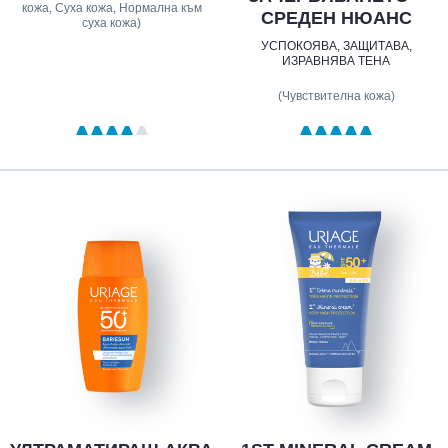
кожа, Суха кожа, Нормална към
СРЕДЕН НЮАНС
суха кожа)
УСПОКОЯВА, ЗАЩИТАВА,
ИЗРАВНЯВА ТЕНА
(Чувствителна кожа)