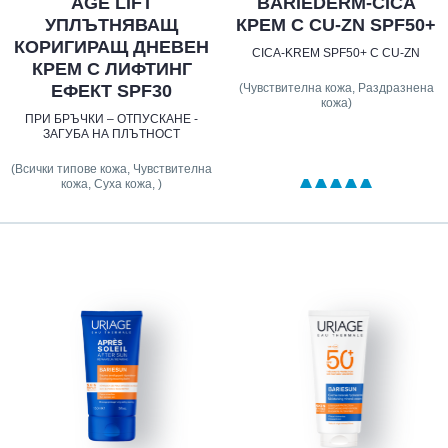
AGE LIFT
BARIÉDERM-CICA
УПЛЪТНЯВАЩ
КРЕМ С CU-ZN SPF50+
КОРИГИРАЩ ДНЕВЕН
CICA-KREM SPF50+ С CU-ZN
КРЕМ С ЛИФТИНГ
(Чувствителна кожа, Раздразнена
ЕФЕКТ SPF30
кожа)
ПРИ БРЪЧКИ – ОТПУСКАНЕ -
ЗАГУБА НА ПЛЪТНОСТ
(Всички типове кожа, Чувствителна
кожа, Суха кожа, )