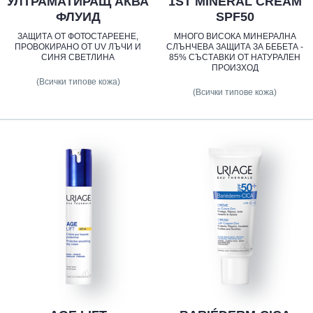
УЛТРАМАТИРАЩ АКВА
1ST MINERAL CREAM
ФЛУИД
SPF50
ЗАЩИТА ОТ ФОТОСТАРЕЕНЕ,
МНОГО ВИСОКА МИНЕРАЛНА
ПРОВОКИРАНО ОТ UV ЛЪЧИ И
СЛЪНЧЕВА ЗАЩИТА ЗА БЕБЕТА -
СИНЯ СВЕТЛИНА
85% СЪСТАВКИ ОТ НАТУРАЛЕН
ПРОИЗХОД
(Всички типове кожа)
(Всички типове кожа)