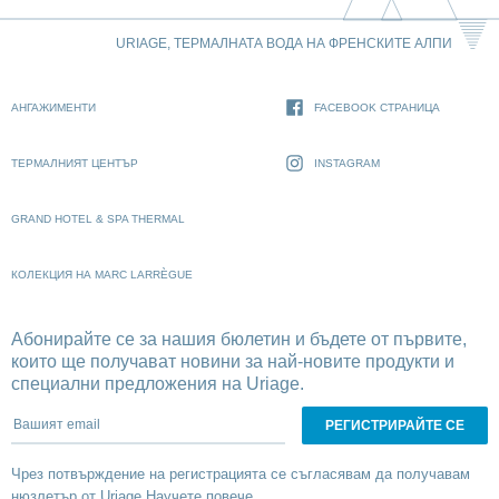
URIAGE, ТЕРМАЛНАТА ВОДА НА ФРЕНСКИТЕ АЛПИ
АНГАЖИМЕНТИ
FACEBOOK СТРАНИЦА
ТЕРМАЛНИЯТ ЦЕНТЪР
INSTAGRAM
GRAND HOTEL & SPA THERMAL
КОЛЕКЦИЯ НА MARC LARRÈGUE
Абонирайте се за нашия бюлетин и бъдете от първите,
които ще получават новини за най-новите продукти и
специални предложения на Uriage.
Вашият email
Чрез потвърждение на регистрацията се съгласявам да получавам
нюзлетър от Uriage
Научете повече