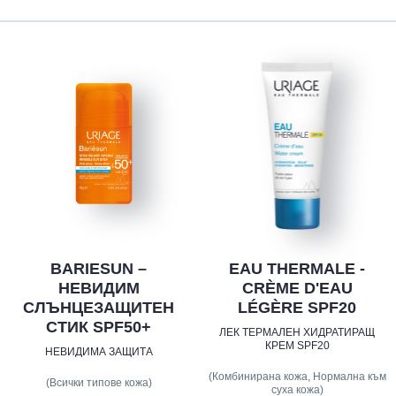
BARIESUN –
EAU THERMALE -
НЕВИДИМ
CRÈME D'EAU
СЛЪНЦЕЗАЩИТЕН
LÉGÈRE SPF20
СТИК SPF50+
ЛЕК ТЕРМАЛЕН ХИДРАТИРАЩ
КРЕМ SPF20
НЕВИДИМА ЗАЩИТА
(Комбинирана кожа, Нормална към
(Всички типове кожа)
суха кожа)