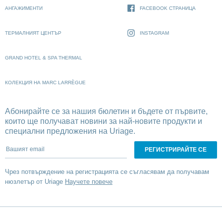
АНГАЖИМЕНТИ
FACEBOOK СТРАНИЦА
ТЕРМАЛНИЯТ ЦЕНТЪР
INSTAGRAM
GRAND HOTEL & SPA THERMAL
КОЛЕКЦИЯ НА MARC LARRÈGUE
Абонирайте се за нашия бюлетин и бъдете от първите,
които ще получават новини за най-новите продукти и
специални предложения на Uriage.
Вашият email
Чрез потвърждение на регистрацията се съгласявам да получавам
нюзлетър от Uriage
Научете повече