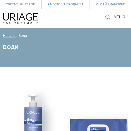
СВЕТЪТ НА URIAGE
МЯСТО НА ПРОДАЖБА
ОНЛАЙН МАГАЗИНИ
МЕНЮ
Начало
›
Води
ВОДИ