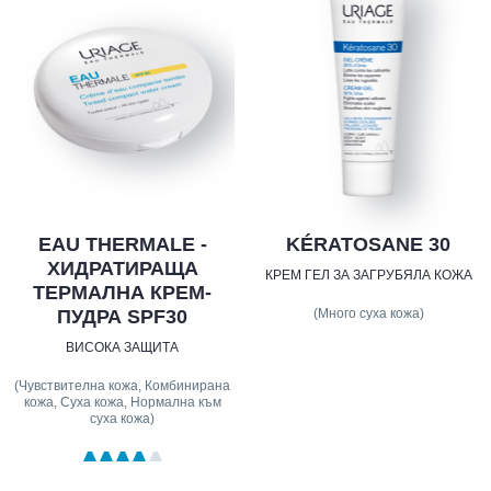
EAU THERMALE -
KÉRATOSANE 30
ХИДРАТИРАЩА
КРЕМ ГЕЛ ЗА ЗАГРУБЯЛА КОЖА
ТЕРМАЛНА КРЕМ-
(Много суха кожа)
ПУДРА SPF30
ВИСОКА ЗАЩИТА
(Чувствителна кожа, Комбинирана
кожа, Суха кожа, Нормална към
суха кожа)