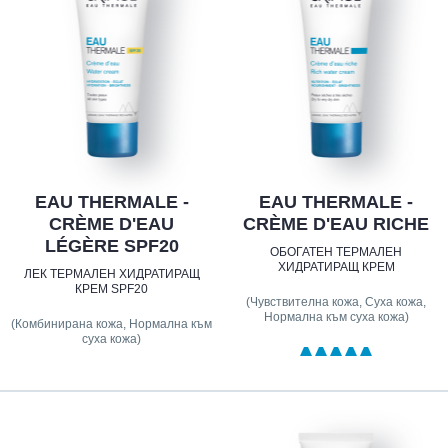
EAU THERMALE -
EAU THERMALE -
CRÈME D'EAU
CRÈME D'EAU RICHE
LÉGÈRE SPF20
ОБОГАТЕН ТЕРМАЛЕН
ХИДРАТИРАЩ КРЕМ
ЛЕК ТЕРМАЛЕН ХИДРАТИРАЩ
КРЕМ SPF20
(Чувствителна кожа, Суха кожа,
Нормална към суха кожа)
(Комбинирана кожа, Нормална към
суха кожа)