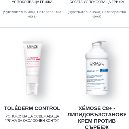
УСПОКОЯВАЩА ГРИЖА
БОГАТА УСПОКОЯВАЩА ГРИЖА
(Чувствителна кожа, Нетолерантна
(Чувствителна кожа, Нетолерантна
кожа)
кожа)
TOLÉDERM CONTROL
XÉMOSE C8+ -
ЛИПИДОВЪЗСТАНОВЯ
УСПОКОЯВАЩА ОСВЕЖАВАЩА
КРЕМ ПРОТИВ
ГРИЖА ЗА ОКОЛООЧЕН КОНТУР
СЪРБЕЖ