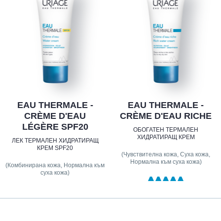
EAU THERMALE -
EAU THERMALE -
CRÈME D'EAU
CRÈME D'EAU RICHE
LÉGÈRE SPF20
ОБОГАТЕН ТЕРМАЛЕН
ХИДРАТИРАЩ КРЕМ
ЛЕК ТЕРМАЛЕН ХИДРАТИРАЩ
КРЕМ SPF20
(Чувствителна кожа, Суха кожа,
Нормална към суха кожа)
(Комбинирана кожа, Нормална към
суха кожа)