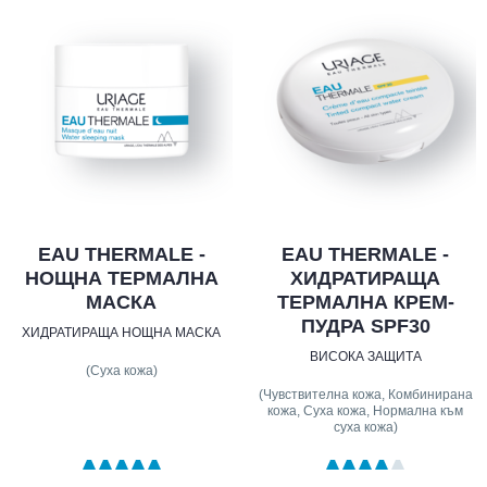
EAU THERMALE -
EAU THERMALE -
НОЩНА ТЕРМАЛНА
ХИДРАТИРАЩА
МАСКА
ТЕРМАЛНА КРЕМ-
ПУДРА SPF30
ХИДРАТИРАЩА НОЩНА МАСКА
ВИСОКА ЗАЩИТА
(Суха кожа)
(Чувствителна кожа, Комбинирана
кожа, Суха кожа, Нормална към
суха кожа)