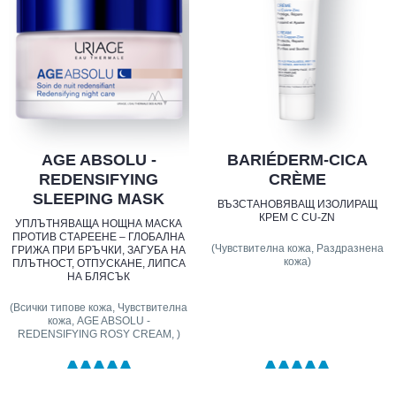
AGE ABSOLU -
BARIÉDERM-CICA
REDENSIFYING
CRÈME
SLEEPING MASK
ВЪЗСТАНОВЯВАЩ ИЗОЛИРАЩ
КРЕМ С CU-ZN
УПЛЪТНЯВАЩА НОЩНА МАСКА
ПРОТИВ СТАРЕЕНЕ – ГЛОБАЛНА
(Чувствителна кожа, Раздразнена
ГРИЖА ПРИ БРЪЧКИ, ЗАГУБА НА
кожа)
ПЛЪТНОСТ, ОТПУСКАНЕ, ЛИПСА
НА БЛЯСЪК
(Всички типове кожа, Чувствителна
кожа, AGE ABSOLU -
REDENSIFYING ROSY CREAM, )