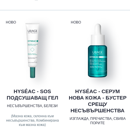
НОВО
НОВО
HYSÉAC - SOS
HYSÉAC - СЕРУМ
ПОДСУШАВАЩ ГЕЛ
НОВА КОЖА - БУСТЕР
СРЕЩУ
НЕСЪВЪРШЕНСТВА, БЕЛЕЗИ
НЕСЪВЪРШЕНСТВА
(Мазна кожа, склонна към
ИЗГЛАЖДА, ПРЕЧИСТВА, СВИВА
несъвършенства, Комбинирана
ПОРИТЕ
към мазна кожа)