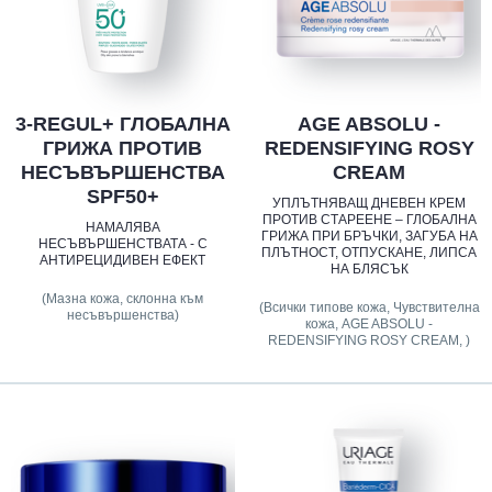
3-REGUL+ ГЛОБАЛНА
AGE ABSOLU -
ГРИЖА ПРОТИВ
REDENSIFYING ROSY
НЕСЪВЪРШЕНСТВА
CREAM
SPF50+
УПЛЪТНЯВАЩ ДНЕВЕН КРЕМ
ПРОТИВ СТАРЕЕНЕ – ГЛОБАЛНА
НАМАЛЯВА
ГРИЖА ПРИ БРЪЧКИ, ЗАГУБА НА
НЕСЪВЪРШЕНСТВАТА - С
ПЛЪТНОСТ, ОТПУСКАНЕ, ЛИПСА
АНТИРЕЦИДИВЕН ЕФЕКТ
НА БЛЯСЪК
(Мазна кожа, склонна към
(Всички типове кожа, Чувствителна
несъвършенства)
кожа, AGE ABSOLU -
REDENSIFYING ROSY CREAM, )