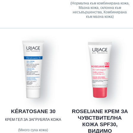
(Нормална към комбинирана кожа,
Мазна кожа, склонна към
несъвършенства, Комбинирана
към мазна кожа)
KÉRATOSANE 30
ROSELIANE КРЕМ ЗА
ЧУВСТВИТЕЛНА
КРЕМ ГЕЛ ЗА ЗАГРУБЯЛА КОЖА
КОЖА SPF30,
(Много суха кожа)
ВИДИМО