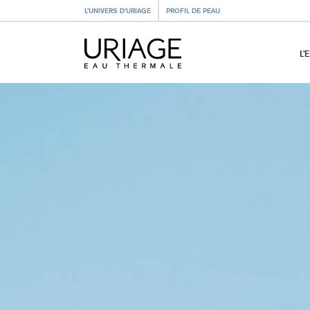
L’UNIVERS D’URIAGE
PROFIL DE PEAU
L’