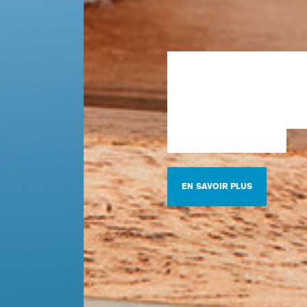
9%
NE