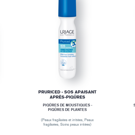
PRURICED - SOS APAISANT
APRÈS-PIQÛRES
PIQÛRES DE MOUSTIQUES -
PIQÛRES DE PLANTES
(Peaux fragilisées et irritées, Peaux
fragilisées, Soins peaux irritées)