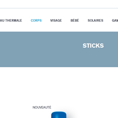
EAU THERMALE
CORPS
VISAGE
BÉBÉ
SOLAIRES
GA
STICKS
NOUVEAUTÉ