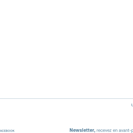
Newsletter,
recevez en avant-p
FACEBOOK