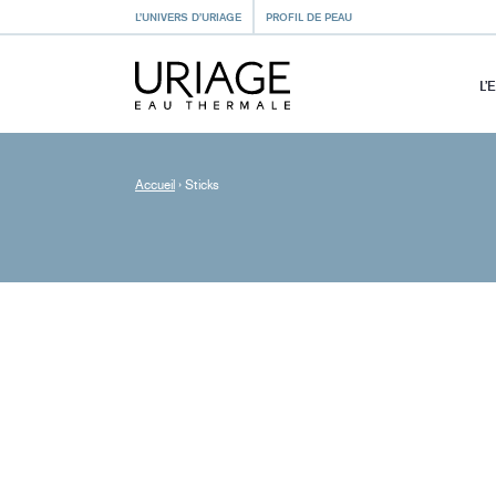
L’UNIVERS D’URIAGE
PROFIL DE PEAU
L’
Accueil
›
Sticks