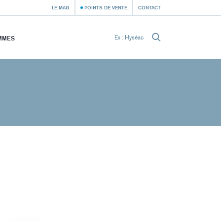
LE MAG
POINTS DE VENTE
CONTACT
MMES