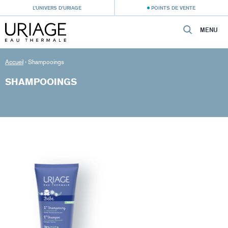
L’UNIVERS D’URIAGE
POINTS DE VENTE
MENU
Accueil
›
Shampooings
SHAMPOOINGS