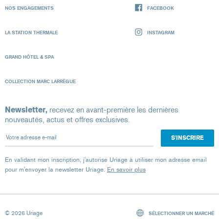
NOS ENGAGEMENTS
FACEBOOK
LA STATION THERMALE
INSTAGRAM
GRAND HÔTEL & SPA
COLLECTION MARC LARRÈGUE
Newsletter,
recevez en avant-première les dernières
nouveautés, actus et offres exclusives.
Votre adresse e-mail
En validant mon inscription, j'autorise Uriage à utiliser mon adresse email
pour m'envoyer la newsletter Uriage.
En savoir plus
© 2026 Uriage
SÉLECTIONNER UN MARCHÉ