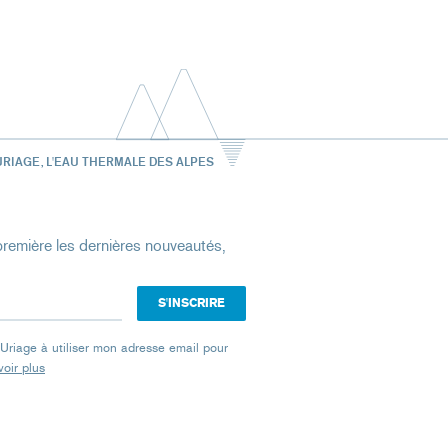
URIAGE, L'EAU THERMALE DES ALPES
remière les dernières nouveautés,
e Uriage à utiliser mon adresse email pour
oir plus