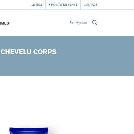
LE MAG
POINTS DE VENTE
CONTACT
MMES
R CHEVELU CORPS