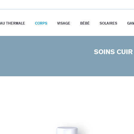
EAU THERMALE
CORPS
VISAGE
BÉBÉ
SOLAIRES
GA
SOINS CUI