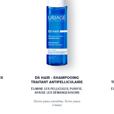
UX
DS HAIR - SHAMPOOING
TRAITANT ANTIPELLICULAIRE
T
ÉLIMINE LES PELLICULES, PURIFIE,
É
APAISE LES DÉMANGEAISONS
(Soins peaux sensibles, Soins peaux
irritées)