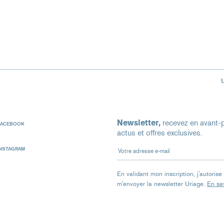
Newsletter,
recevez en avant-p
FACEBOOK
actus et offres exclusives.
Votre adresse e-mail
INSTAGRAM
En validant mon inscription, j'autoris
m'envoyer la newsletter Uriage.
En sav