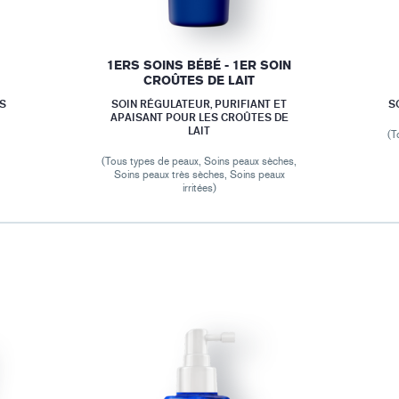
1ERS SOINS BÉBÉ - 1ER SOIN
CROÛTES DE LAIT
NS
SOIN RÉGULATEUR, PURIFIANT ET
S
APAISANT POUR LES CROÛTES DE
LAIT
(T
(Tous types de peaux, Soins peaux sèches,
Soins peaux très sèches, Soins peaux
irritées)