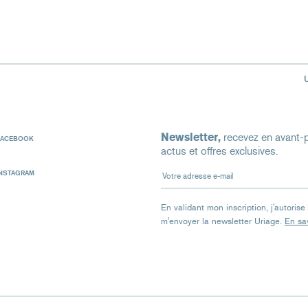
Newsletter,
recevez en avant-p
FACEBOOK
actus et offres exclusives.
Votre adresse e-mail
INSTAGRAM
En validant mon inscription, j'autoris
m'envoyer la newsletter Uriage.
En sav