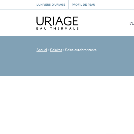
L’UNIVERS D’URIAGE
PROFIL DE PEAU
L’
Accueil
›
Solaires
›
Soins autobronzants