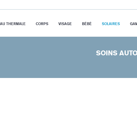
EAU THERMALE
CORPS
VISAGE
BÉBÉ
SOLAIRES
GA
SOINS AUT