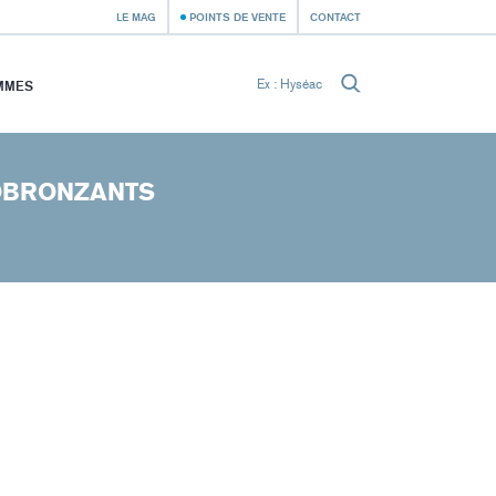
LE MAG
POINTS DE VENTE
CONTACT
MMES
OBRONZANTS