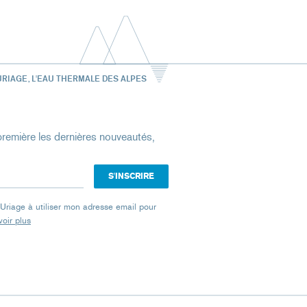
URIAGE, L'EAU THERMALE DES ALPES
remière les dernières nouveautés,
e Uriage à utiliser mon adresse email pour
oir plus