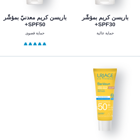
باريسن كريم بمؤشّر
باريسن كريم معدنيّ بمؤشّر
SPF50+
SPF30+
حماية عالية
حماية قصوى