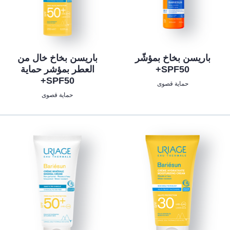
باريسن بخاخ بمؤشّر
باريسن بخاخ خال من
SPF50+
العطر بمؤشر حماية
SPF50+
حماية قصوى
حماية قصوى