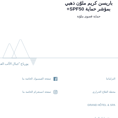
باريسن كريم ملوّن ذهبي
بمؤشر حماية SPF50+
حماية قصوى ملوّنة
يورياج "جبال الألب الف
التزاماتنا
صفحة الفيسبوك الخاصة بنا
محطة العلاج الحراري
صفحة انستغرام الخاصة بنا
GRAND HÔTEL & SPA