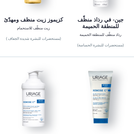
جين- في رذاذ منظّف
كزيموز زيت منظف ومهدّئ
للمنطقة الحميمة
زيت منظّف للاستحمام
رذاذ منظّف للمنطقة الحميمة
(مستحضرات للبشرة شديدة الجفاف )
(مستحضرات للبشرة الحساسة)