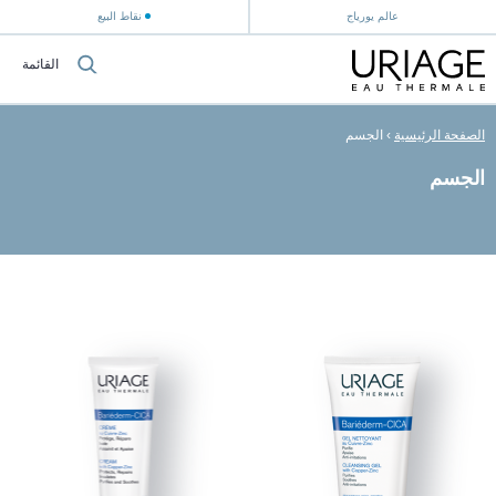
عالم يورياج
نقاط البيع
القائمة
الصفحة الرئيسية
›
الجسم
الجسم