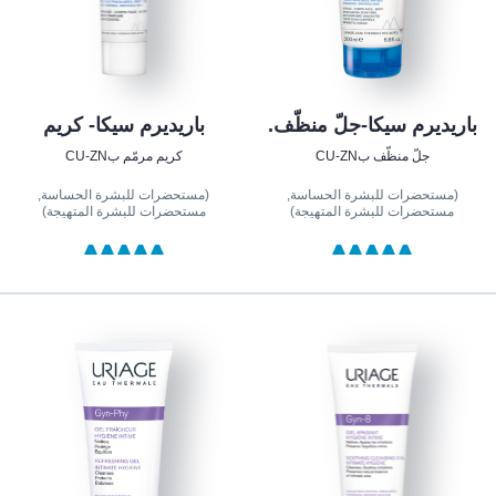
باريديرم سيكا-جلّ منظّف.
باريديرم سيكا- كريم
جلّ منظّف بCU-ZN
كريم مرمّم بCU-ZN
(مستحضرات للبشرة الحساسة,
(مستحضرات للبشرة الحساسة,
مستحضرات للبشرة المتهيجة)
مستحضرات للبشرة المتهيجة)