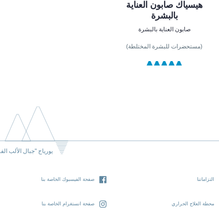
هيسياك صابون العناية
بالبشرة
صابون العناية بالبشرة
(مستحضرات للبشرة المختلطة)
يورياج "جبال الألب الف
التزاماتنا
صفحة الفيسبوك الخاصة بنا
محطة العلاج الحراري
صفحة انستغرام الخاصة بنا