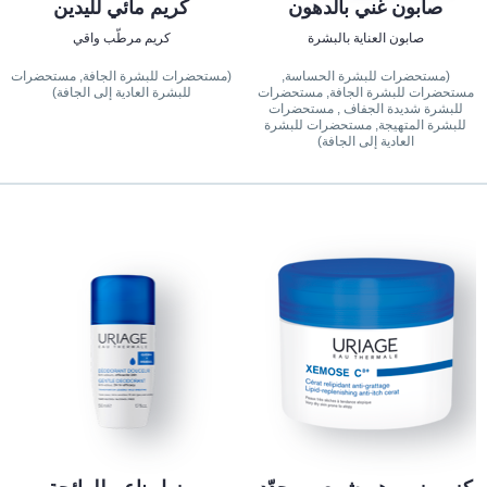
صابون غني بالدهون
كريم مائي لليدين
صابون العناية بالبشرة
كريم مرطّب واقي
(مستحضرات للبشرة الحساسة,
(مستحضرات للبشرة الجافة, مستحضرات
مستحضرات للبشرة الجافة, مستحضرات
للبشرة العادية إلى الجافة)
للبشرة شديدة الجفاف , مستحضرات
للبشرة المتهيجة, مستحضرات للبشرة
العادية إلى الجافة)