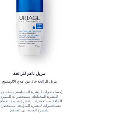
مزيل ناعم للرائحة
مزيل للرائحة خال من املاح الالومنيوم
(مستحضرات للبشرة الحساسة, مستحضر
للبشرة المختلطة, مستحضرات للبشرة
الجافة, مستحضرات للبشرة شديدة الجفاف
مستحضرات للبشرة المتهيجة, مستحضرا
للبشرة العادية إلى الجافة)