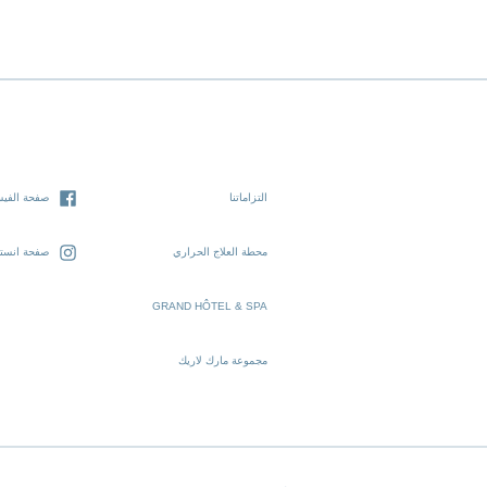
التزاماتنا
صفحة الفيس
محطة العلاج الحراري
صفحة انستغ
GRAND HÔTEL & SPA
مجموعة مارك لاريك