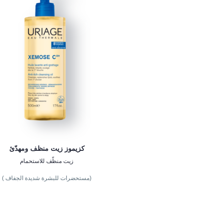
كزيموز زيت منظف ومهدّئ
زيت منظّف للاستحمام
(مستحضرات للبشرة شديدة الجفاف )