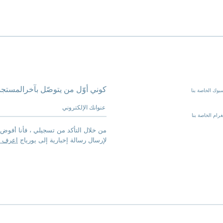
كوني أوّل من يتوصّل بآخرالمستجد
بوك الخاصة بنا
عنوانك الإلكتروني
رام الخاصة بنا
من خلال التأكد من تسجيلي ، فأنا أفوض 
لإرسال رسالة إخبارية إلى يورياج
اعرف ا