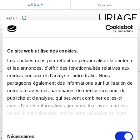
عالم يورياج
نقاط البيع
القائمة
الصفحة الرئيسية
›
Ce site web utilise des cookies.
Les cookies nous permettent de personnaliser le contenu
et les annonces, d'offrir des fonctionnalités relatives aux
médias sociaux et d'analyser notre trafic. Nous
partageons également des informations sur l'utilisation de
notre site avec nos partenaires de médias sociaux, de
publicité et d'analyse, qui peuvent combiner celles-ci
avec d'autres informations que vous leur avez fournies
ou qu'ils ont collectées lors de votre utilisation de leurs
services.
Sélection
Nécessaires
du
يورياج "جبال الألب الف